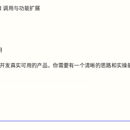
API 调用与功能扩展
用
PI开发真实可用的产品，你需要有一个清晰的思路和实操