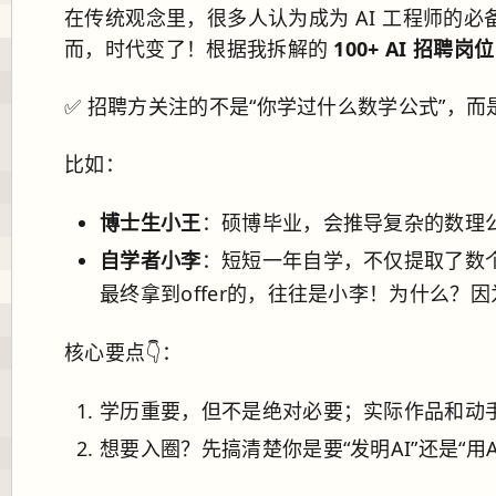
在传统观念里，很多人认为成为 AI 工程师的
而，时代变了！根据我拆解的
100+ AI 招聘岗位
✅ 招聘方关注的不是“你学过什么数学公式”，而
比如：
博士生小王
：硕博毕业，会推导复杂的数理
自学者小李
：短短一年自学，不仅提取了数个C
最终拿到offer的，往往是小李！为什么
核心要点👇：
学历重要，但不是绝对必要；实际作品和动
想要入圈？先搞清楚你是要“发明AI”还是“用A