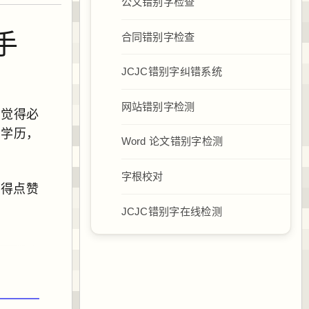
公文错别字检查
手
合同错别字检查
JCJC错别字纠错系统
网站错别字检测
，觉得必
高学历，
Word 论文错别字检测
字根校对
记得点赞
JCJC错别字在线检测