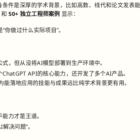
必备条件是深厚的学术背景，比如高数、线代和论文发表
和
50+ 独立工程师案例
显示：
是“你做过什么实际项目”。
公式，但从没将AI模型部署到生产环境中。
hatGPT API的核心能力，还开发了多个AI产品。
？因为能落地应用的技能与成果远比纯学术背景更有用。
手能力才是王道。
I解决问题”。