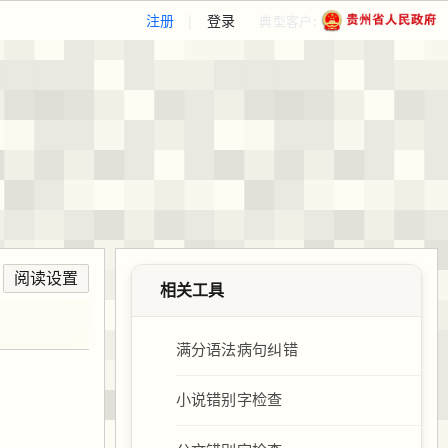
注册
|
登录
典型客户:
阅读设置
相关工具
满分语法病句纠错
小说错别字检查