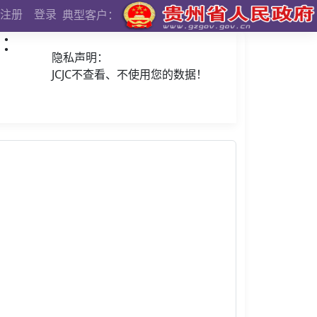
注册
登录
典型客户：
）：
隐私声明：
JCJC不查看、不使用您的数据！