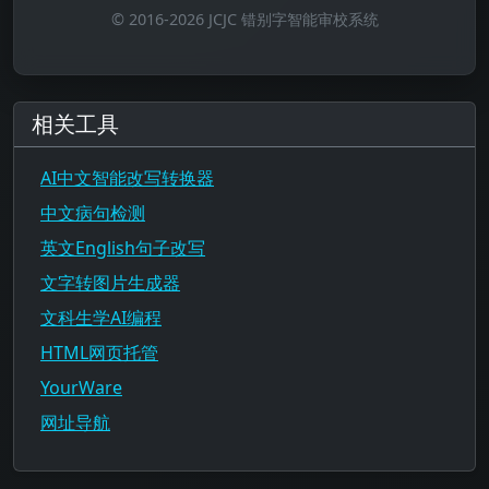
© 2016-2026 JCJC 错别字智能审校系统
相关工具
AI中文智能改写转换器
中文病句检测
英文English句子改写
文字转图片生成器
文科生学AI编程
HTML网页托管
YourWare
网址导航