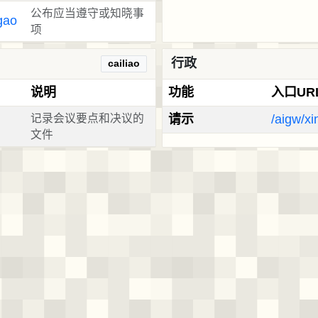
公布应当遵守或知晓事
gao
项
行政
cailiao
说明
功能
入口UR
记录会议要点和决议的
请示
/aigw/x
文件