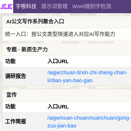
字根科技
提示词管理
Word错别字检测
AI公文写作系列聚合入口
统一入口：按公文类型快速进入对应AI写作能力
专题 · 新质生产力
功能
入口URL
/aigw/zhuan-ti/xin-zhi-sheng-chan-
调研报告
li/diao-yan-bao-gao
宣传
功能
入口URL
/aigw/xuan-chuan/xuanchuan/gong-
工作简报
zuo-jian-bao