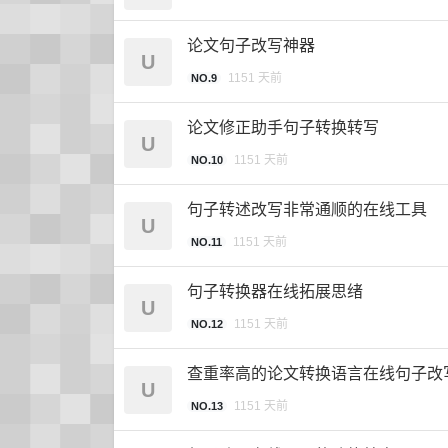
论文句子改写神器
U
1151 天前
NO.9
论文修正助手句子转换转写
U
1151 天前
NO.10
句子转述改写非常通顺的在线工具
U
1151 天前
NO.11
句子转换器在线拓展思绪
U
1151 天前
NO.12
查重率高的论文转换语言在线句子改
U
1151 天前
NO.13