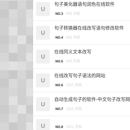
句子美化器语句润色在线软件
U
993 天前
NO.3
句子转换器在线改写语句修改软件
U
993 天前
NO.4
在线同义文本改写
U
993 天前
NO.5
在线改写句子语法的网站
U
1151 天前
NO.6
自动生成句子的软件-中文句子改写
U
1151 天前
NO.7
U
1151 天前
NO.8