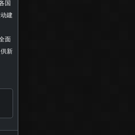
各国
推动建
全面
提供新