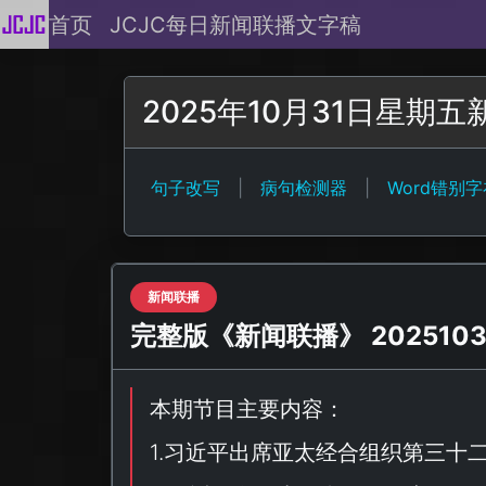
首页
JCJC每日新闻联播文字稿
2025年10月31日星期
句子改写
|
病句检测器
|
Word错别
新闻联播
完整版《新闻联播》 20251031
本期节目主要内容：
1.习近平出席亚太经合组织第三十