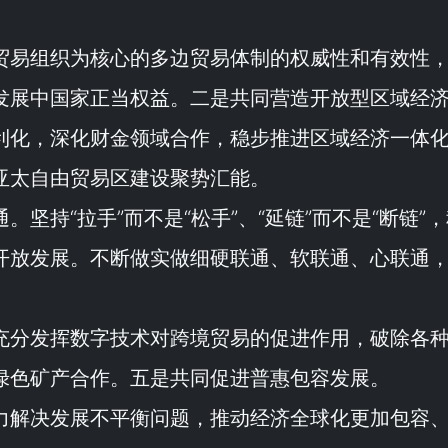
贸易组织为核心的多边贸易体制的权威性和有效性
发展中国家正当权益。二是共同营造开放型区域经
利化，深化财金领域合作，稳步推进区域经济一体
亚太自由贸易区建设聚势汇能。
。坚持“
拉手
”而不是“
松手
”、“
延链
”而不是“
断链
”
开放发展。不断做实做细硬联通、软联通、心联通
充分发挥数字技术对跨境贸易的促进作用，破除各
绿色矿产合作。五是共同促进普惠包容发展。
力解决发展不平衡问题，推动经济全球化更加包容