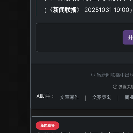
（
《
新闻联播
》 20251031 19:00
当新闻联播中出
设置关
AI助手：
文章写作
文案策划
商
|
|
新闻联播