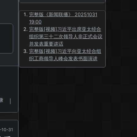
完整版《新闻联播》 20251031
19:00
完整版[视频]习近平出席亚太经合
组织第三十二次领导人非正式会议
并发表重要讲话
完整版[视频]习近平向亚太经合组
织工商领导人峰会发表书面演讲
康
|
-10-31