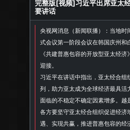
完整版[视频]习近平出席亚太
要讲话
央视网消息（
新闻联播
）：当地时
式会议第一阶段会议在韩国庆州和
《
共建普惠包容的开放型亚太经济
迎接。
习近平在讲话中指出，亚太经合组
列，助力亚太成为全球经济最具活
面临的不稳定不确定因素增多。越
各方要坚守亚太经合组织促进经济
遇、实现共赢，推进普惠包容的经