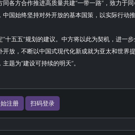
方同各方合作推进高质量共建“
一带一路
”，致力于同
，中国始终坚持对外开放的基本国策，以实际行动
“
十五五
”规划的建议。中方将以此为契机，进一步
外开放，不断以中国式现代化新成就为亚太和世界
主题为“
建设可持续的明天
”。
开始注册
扫码登录