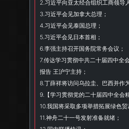
2.习近平向亚太经合组织工商领导
3.习近平会见加拿大总理；
4.习近平会见泰国总理；
5.习近平会见日本首相；
6.李强主持召开国务院常务会议；
7.传达学习贯彻中共二十届四中全
报告 王沪宁主持；
8.丁薛祥将访问乌拉圭、巴西并作
9.【
学习贯彻党的二十届四中全会
10.我国将采取多项举措拓展绿色贸
11.神舟二十一号发射准备就绪；