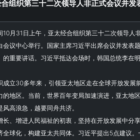
经合组织第三十二次领导人非正式会议并发
间10月31日上午，亚太经合组织第三十二次领导人
白会议中心举行。国家主席习近平出席会议并发表
》的重要讲话。习近平抵达会场时，韩国总统李在
织成立30多年来，引领亚太地区走在全球开放发展
力的地区。当前，世界百年变局加速演进，亚太地
是风高浪急，越要同舟共济。
增长、增进人民福祉的初衷，坚持在开放发展中分
济全球化，构建亚太共同体。习近平提出5点建议。