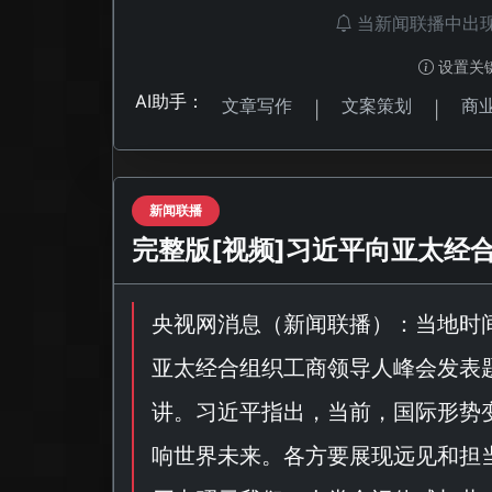
当新闻联播中出
设置关
AI助手：
文章写作
文案策划
商
|
|
新闻联播
完整版[视频]习近平向亚太经
央视网消息（
新闻联播
）：当地时
亚太经合组织工商领导人峰会发表
讲。习近平指出，当前，国际形势
响世界未来。各方要展现远见和担