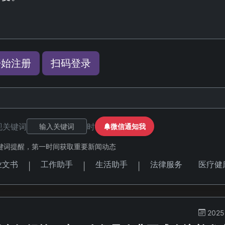
）
开始注册
扫码登录
现关键词
时
微信通知我
键词提醒，第一时间获取重要新闻动态
业文书
工作助手
生活助手
法律服务
医疗健
|
|
|
2025