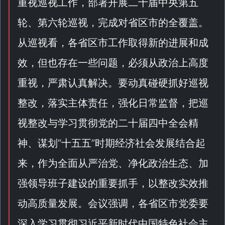
重视巡视工作，部署开展二十届中央第五
轮、第六轮巡视，完成对省区市的全覆盖。
从巡视看，各省区市工作取得新的进展和成
效，但也存在一些问题，必须从政治上高度
重视，严肃认真解决。要动真碰硬抓好巡视
整改，落实主体责任，强化日常监督，把巡
视整改与学习贯彻党的二十届四中全会精
神、谋划“
十五五
”时期经济社会发展结合起
来，作为全面从严治党、净化政治生态、加
强领导班子建设的重要抓手，以整改实效推
动高质量发展。会议强调，各省区市党委要
深入学习贯彻习近平新时代中国特色社会主