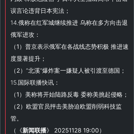
误言论违背日本宪法；
14.俄称在红军城继续推进 乌称在多方向击退
俄军进攻：
（
1
）普京表示俄军在各战线态势积极 推进速
度显著提升；
（
2
）“
北溪
”爆炸案一嫌疑人被引渡至德国；
15.国际联播快讯：
（
1
）美称将开始陆路反毒 委称美挑起侵略；
（
2
）欧盟官员抨击美胁迫欧盟削弱科技监
管。
（
《
新闻联播
》 20251128 19:00
）