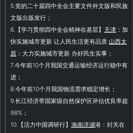
5.党的二十届四中全会主要文件外文版和民族
文版出版发行；
6.【
学习贯彻四中全会精神在基层
】
天津
：加
快实施城市更新 让人民生活更有品质
山西太
原
：大力实施城市更新 办好民生实事；
7.今年前10个月我国交通运输经济运行稳中有
进；
8.今年前10个月我国物流需求稳定增长；
9.长江经济带国家级自然保护区评估优良率超
98%；
10.【
活力中国调研行
】
海南洋浦
港：封关在