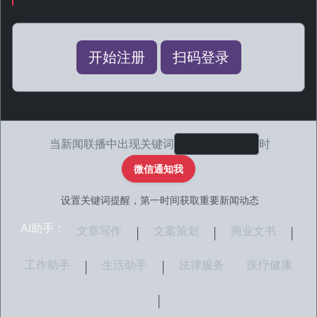
开始注册
扫码登录
当新闻联播中出现关键词
时
微信通知我
设置关键词提醒，第一时间获取重要新闻动态
AI助手：
文章写作
文案策划
商业文书
|
|
|
工作助手
生活助手
法律服务
医疗健康
|
|
|