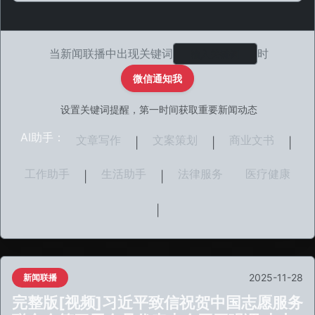
当新闻联播中出现关键词
时
微信通知我
设置关键词提醒，第一时间获取重要新闻动态
AI助手：
文章写作
文案策划
商业文书
|
|
|
工作助手
生活助手
法律服务
医疗健康
|
|
|
2025-11-28
新闻联播
完整版[视频]习近平致信祝贺中国志愿服务