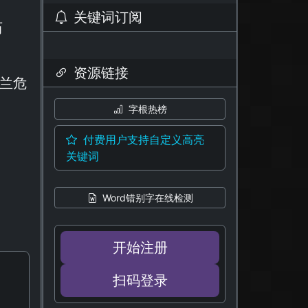
关键词订阅
历
资源链接
克兰危
字根热榜
付费用户支持自定义高亮
关键词
Word错别字在线检测
开始注册
扫码登录