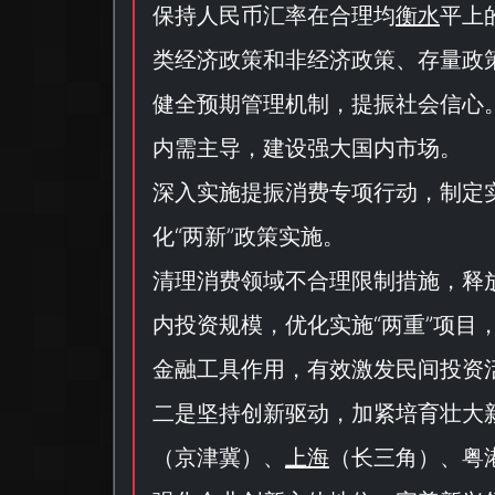
保持人民币汇率在合理均
衡水
平上
类经济政策和非经济政策、存量政
健全预期管理机制，提振社会信心
内需主导，建设强大国内市场。
深入实施提振消费专项行动，制定
化“
两新
”政策实施。
清理消费领域不合理限制措施，释
内投资规模，优化实施“
两重
”项目
金融工具作用，有效激发民间投资
二是坚持创新驱动，加紧培育壮大
（
京津冀
）、
上海
（
长三角
）、粤