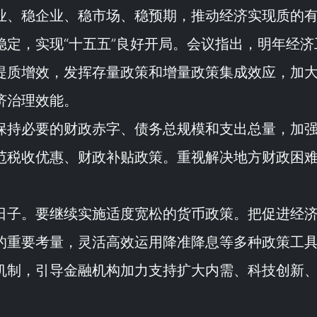
业、稳企业、稳市场、稳预期，推动经济实现质的
稳定，实现“
十五五
”良好开局。会议指出，明年经济
提质增效，发挥存量政策和增量政策集成效应，加
济治理效能。
保持必要的财政赤字、债务总规模和支出总量，加
范税收优惠、财政补贴政策。重视解决地方财政困
日子。要继续实施适度宽松的货币政策。把促进经
的重要考量，灵活高效运用降准降息等多种政策工
机制，引导金融机构加力支持扩大内需、科技创新