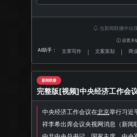
当新闻联播中出
设置关
AI助手：
文章写作
文案策划
商
|
|
新闻联播
完整版[视频]中央经济工作会
中央经济工作会议在
北京
举行习近
祥李希出席会议央视网消息（
新闻
中共中央总书记、国家主席、中央