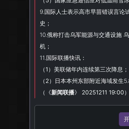
（
5
）国家应急通信应对低温雨雪
9.国际人士表示高市早苗错误言论
史；
10.俄称打击乌军能源与交通设施
机；
11.国际联播快讯：
（
1
）美联储年内连续第三次降息；
（
2
）日本本州东部附近海域发生5.
（
《
新闻联播
》 20251211 19:00