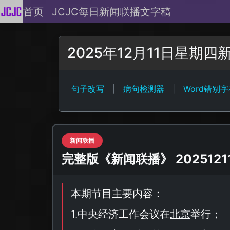
首页
JCJC每日新闻联播文字稿
2025年12月11日星期
句子改写
|
病句检测器
|
Word错别
新闻联播
完整版《新闻联播》 20251211 
本期节目主要内容：
1.中央经济工作会议在
北京
举行；