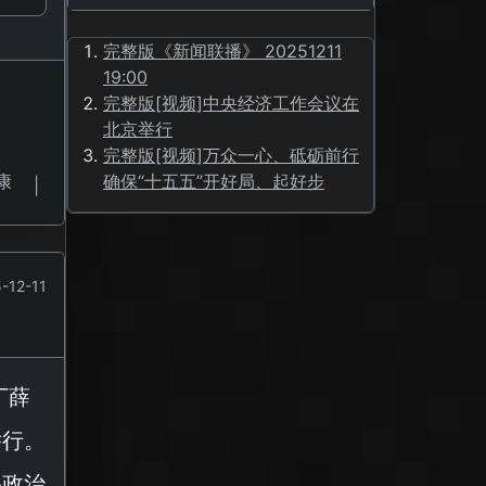
完整版《新闻联播》 20251211
19:00
完整版[视频]中央经济工作会议在
北京举行
完整版[视频]万众一心、砥砺前行
康
确保“十五五”开好局、起好步
|
-12-11
丁薛
举行。
央政治