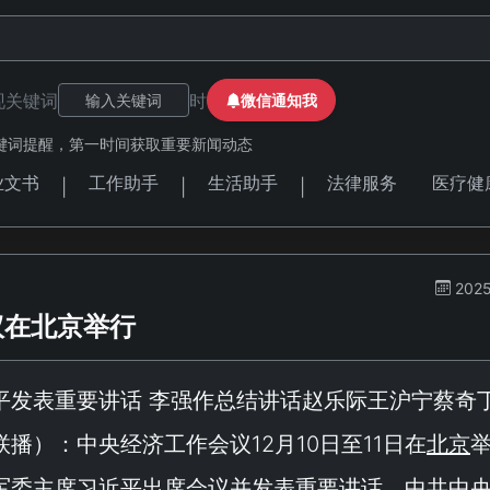
现关键词
时
微信通知我
键词提醒，第一时间获取重要新闻动态
业文书
工作助手
生活助手
法律服务
医疗健
|
|
|
2025
议在北京举行
平发表重要讲话 李强作总结讲话赵乐际王沪宁蔡奇
联播
）：中央经济工作会议12月10日至11日在
北京
军委主席习近平出席会议并发表重要讲话。中共中