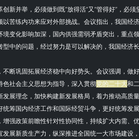
革创新并举，必须做到既“
放得活
”又“
管得好
”，必须
须以苦练内功来应对外部挑战。会议指出，我国经
环境变化影响加深，国内供强需弱矛盾突出，重点
转型中的问题，经过努力是可以解决的，我国经济
。
，不断巩固拓展经济稳中向好势头。会议强调，做
特色社会主义思想为指导，深入贯彻
党的二十大
和
新发展理念，加快构建新发展格局，着力推动高质
好统筹国内经济工作和国际经贸斗争，更好统筹发
，增强政策前瞻性针对性协同性，持续扩大内需、
宜发展新质生产力，纵深推进全国统一大市场建设