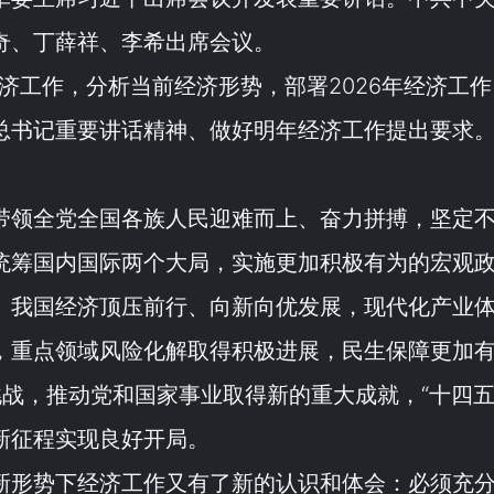
奇、丁薛祥、李希出席会议。
经济工作，分析当前经济形势，部署2026年经济工
总书记重要讲话精神、做好明年经济工作提出要求
带领全党全国各族人民迎难而上、奋力拼搏，坚定
统筹国内国际两个大局，实施更加积极有为的宏观
。我国经济顶压前行、向新向优发展，现代化产业
，重点领域风险化解取得积极进展，民生保障更加
挑战，推动党和国家事业取得新的重大成就，“
十四
新征程实现良好开局。
新形势下经济工作又有了新的认识和体会：必须充