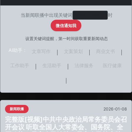
当新闻联播中出现关键词
时
微信通知我
设置关键词提醒，第一时间获取重要新闻动态
AI助手：
文章写作
文案策划
商业文书
|
|
|
工作助手
生活助手
法律服务
医疗健康
|
|
|
2026-01-08
新闻联播
完整版[视频]中共中央政治局常务委员会召
开会议 听取全国人大常委会、国务院、全