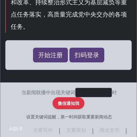
和改革、持续整治形式主义为基层减负等重
点任务落实，高质量完成党中央交办的各项
任务。
开始注册
扫码登录
当新闻联播中出现关键词
时
微信通知我
设置关键词提醒，第一时间获取重要新闻动态
AI助手：
文章写作
文案策划
商业文书
|
|
|