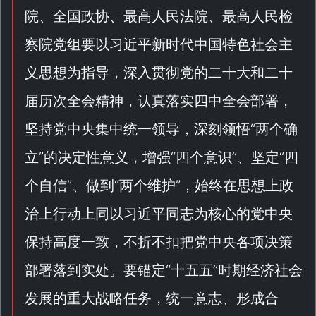
院、全国政协、最高人民法院、最高人民检
察院党组要以习近平新时代中国特色社会主
义思想为指导，深入贯彻
党的二十大
和二十
届历次全会精神，认真落实四中全会部署，
坚持党中央集中统一领导，深刻领悟“
两个确
立
”的决定性意义，增强“
四个意识
”、坚定“
四
个自信
”、做到“
两个维护
”，始终在思想上政
治上行动上同以习近平同志为核心的党中央
保持高度一致，不折不扣把党中央各项决策
部署落到实处。要锚定“
十五五
”时期经济社会
发展的重大战略任务，统一意志、形成合