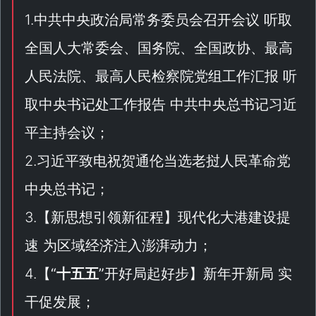
1.中共中央政治局常务委员会召开会议 听取
全国人大常委会、国务院、全国政协、最高
人民法院、最高人民检察院党组工作汇报 听
取中央书记处工作报告 中共中央总书记习近
平主持会议；
2.习近平致电祝贺通伦当选老挝人民革命党
中央总书记；
3.【
新思想引领新征程
】现代化大港建设提
速 为区域经济注入澎湃动力；
4.【
“
十五五
”开好局起好步
】新年开新局 实
干促发展；