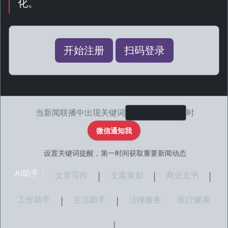
化。
开始注册
扫码登录
当新闻联播中出现关键词
时
微信通知我
设置关键词提醒，第一时间获取重要新闻动态
AI助手：
文章写作
文案策划
商业文书
|
|
|
工作助手
生活助手
法律服务
医疗健康
|
|
|