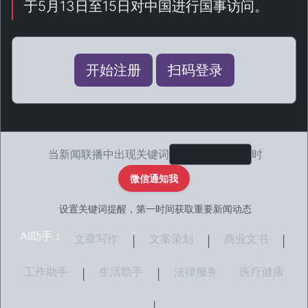
于5月13日至15日对中国进行国事访问。
开始注册
扫码登录
当新闻联播中出现关键词
时
微信通知我
设置关键词提醒，第一时间获取重要新闻动态
AI助手：
文章写作
文案策划
商业文书
|
|
|
工作助手
生活助手
法律服务
医疗健康
|
|
|