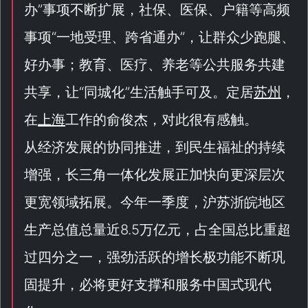
办
”事项不断扩展，社保、医保、户籍等高频
事项“
一地受理、跨省通办
”，让群众少跑腿、
好办事；教育、医疗、养老等公共服务共建
共享，让“
同城化
”生活触手可及。定居
苏州
，
在
上海
工作的俞俊杰，对此很有感触。
从经济发展的协同推进，到民生福祉的持续
增强，长三角一体化发展正加快向更深层次
更宽领域拓展。今年一季度，沪苏浙皖地区
生产总值总量近8.5万亿元，占全国总比重超
过四分之一，强劲活跃的增长极功能不断巩
固提升，必将更好支撑和服务中国式现代