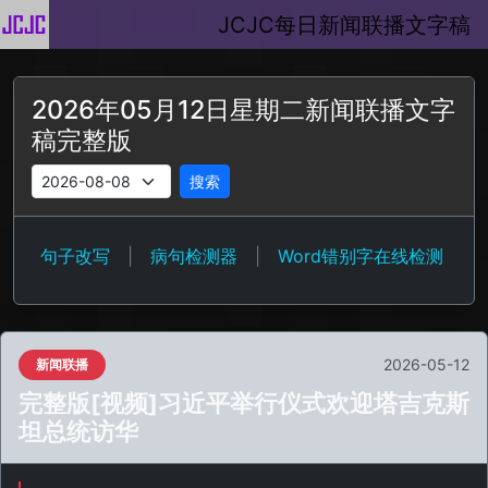
JCJC每日新闻联播文字稿
2026年05月12日星期二新闻联播文字
稿完整版
搜索
句子改写
|
病句检测器
|
Word错别字在线检测
2026-05-12
新闻联播
完整版[视频]习近平举行仪式欢迎塔吉克斯
坦总统访华