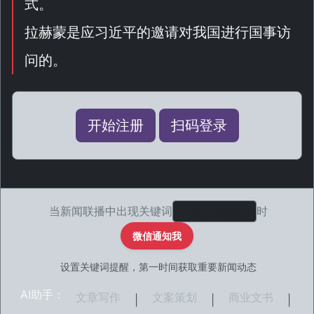
式。
拉赫蒙是应习近平的邀请对我国进行国事访
问的。
开始注册
扫码登录
当新闻联播中出现关键词
时
微信通知我
设置关键词提醒，第一时间获取重要新闻动态
AI助手：
文章写作
文案策划
商业文书
|
|
|