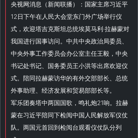
央视网消息（
新闻联播
）：国家主席习近平
12日下午在人民大会堂东门外广场举行仪
式，欢迎塔吉克斯坦总统埃莫马利·拉赫蒙对
我国进行国事访问。中共中央政治局委员、
中央外事工作委员会办公室主任王毅，中央
书记处书记、国务委员王小洪等出席欢迎仪
式。陪同拉赫蒙访华的有外交部部长、总统
外事助理、经济发展和贸易部部长等。
军乐团奏塔中两国国歌，鸣礼炮21响。拉赫
蒙在习近平陪同下检阅中国人民解放军仪仗
队。两国元首回到检阅台观看仪仗队分列