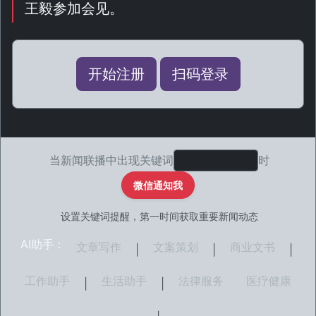
王毅参加会见。
开始注册
扫码登录
当新闻联播中出现关键词
时
微信通知我
设置关键词提醒，第一时间获取重要新闻动态
AI助手：
文章写作
文案策划
商业文书
|
|
|
工作助手
生活助手
法律服务
医疗健康
|
|