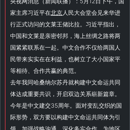
央视网消息（
新闻联播
）：5月12日下午，国
家主席习近平在
北京
人民大会堂会见来华进
行正式访问的文莱王储比拉。习近平指出，
中国和文莱是亲密邻邦，海上丝绸之路将两
国紧紧联系在一起。中文合作不仅给两国人
民带来实实在在利益，也树立了大小国家平
等相待、合作共赢的典范。
去年我同哈桑纳尔苏丹就构建中文命运共同
体达成重要共识，开启双边关系崭新篇章。
今年是中文建交35周年。面对变乱交织的国
际形势，双方要以构建中文命运共同体为引
领，加强战略沟通，深化务实合作，为地区