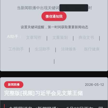
当新闻联播中出现关键词
时
微信通知我
设置关键词提醒，第一时间获取重要新闻动态
AI助手：
文章写作
文案策划
商业文书
|
|
|
工作助手
生活助手
法律服务
医疗健康
|
|
|
2026-05-12
新闻联播
完整版[视频]习近平会见文莱王储