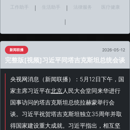
工作助手
生活助手
法律服务
医疗健康
|
|
|
2026-05-12
新闻联播
完整版[视频]习近平同塔吉克斯坦总统会谈
央视网消息（
新闻联播
）：5月12日下午，国
家主席习近平在
北京
人民大会堂同来华进行
国事访问的塔吉克斯坦总统拉赫蒙举行会
谈。习近平祝贺塔吉克斯坦独立35周年并取
得国家建设重大成就。习近平指出，相互坚