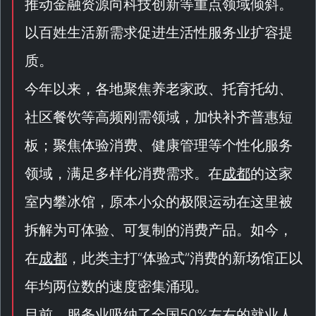
推动金融资源向科技创新等重点领域倾斜。
以百姓生活新需求促进生活性服务业扩容提
质。
今年以来，各地聚焦养老家政、托育托幼、
社区餐饮等高频刚需领域，加快补齐普惠短
板；聚焦体验消费、健康管理等个性化服务
领域，满足多样化消费需求。在
成都
的这家
室内攀冰馆，原本小众的极限运动在这里被
拆解为可体验、可复制的消费产品。如今，
在
成都
，此类主打“
体验式
”消费的新场馆正以
年均两位数的速度密集涌现。
目前，服务业吸纳了全国50%左右的就业人