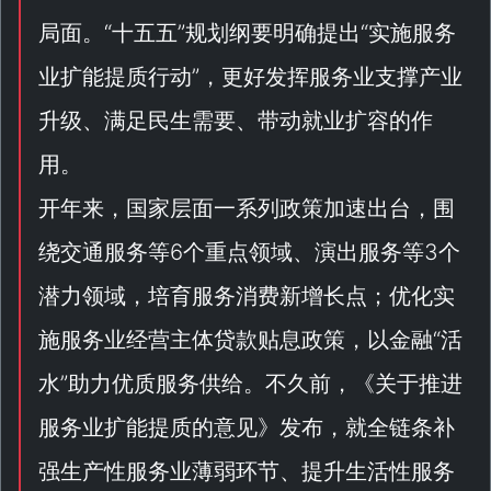
局面。“
十五五
”规划纲要明确提出“
实施服务
业扩能提质行动
”，更好发挥服务业支撑产业
升级、满足民生需要、带动就业扩容的作
用。
开年来，国家层面一系列政策加速出台，围
绕交通服务等6个重点领域、演出服务等3个
潜力领域，培育服务消费新增长点；优化实
施服务业经营主体贷款贴息政策，以金融“
活
水
”助力优质服务供给。不久前，《
关于推进
服务业扩能提质的意见
》发布，就全链条补
强生产性服务业薄弱环节、提升生活性服务