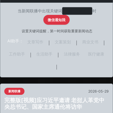
当新闻联播中出现关键词
时
微信通知我
设置关键词提醒，第一时间获取重要新闻动态
AI助手：
文章写作
文案策划
商业文书
|
|
|
工作助手
生活助手
法律服务
医疗健康
|
|
|
2026-05-29
新闻联播
完整版[视频]应习近平邀请 老挝人革党中
央总书记、国家主席通伦将访华