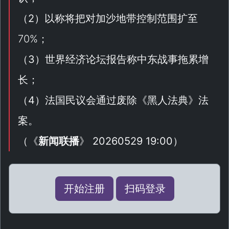
（
2
）以称将把对加沙地带控制范围扩至
70%；
（
3
）世界经济论坛报告称中东战事拖累增
长；
（
4
）法国民议会通过废除《
黑人法典
》法
案。
（
《
新闻联播
》 20260529 19:00
）
开始注册
扫码登录