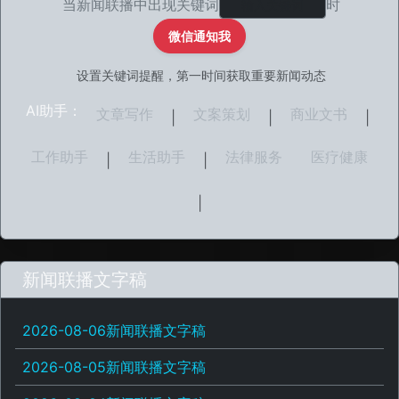
当新闻联播中出现关键词
时
微信通知我
设置关键词提醒，第一时间获取重要新闻动态
AI助手：
文章写作
文案策划
商业文书
|
|
|
工作助手
生活助手
法律服务
医疗健康
|
|
|
新闻联播文字稿
2026-08-06新闻联播文字稿
2026-08-05新闻联播文字稿