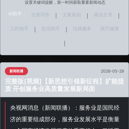
设置关键词提醒，第一时间获取重要新闻动态
AI助手：
文章写作
文案策划
商业文书
|
|
|
工作助手
生活助手
法律服务
医疗健康
|
|
|
2026-05-29
新闻联播
完整版[视频]【新思想引领新征程】扩能提
质 开创服务业高质量发展新局面
央视网消息（
新闻联播
）：服务业是国民经
济的重要组成部分，服务业发展水平是衡量