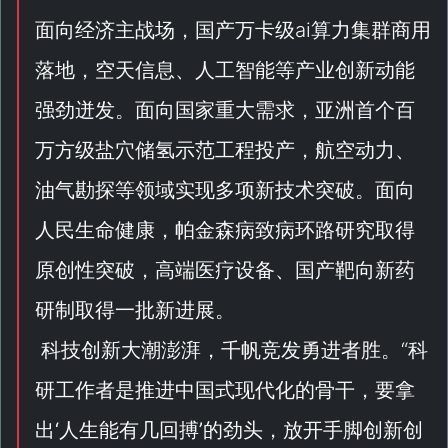
面向经济主战场，国产万卡级ai算力集群商用
落地，空天信息、人工智能等产业创新动能
强劲迸发。面向国家重大需求，亚洲首个百
万方级盐穴储氢示范工程投产，航空动力、
油气勘探等领域实现多项新技术突破。面向
人民生命健康，帕金森病致病环路研究取得
原创性突破，高端医疗设备、国产靶向新药
研制取得一批新进展。
科技创新大潮澎湃，千帆竞发勇进者胜。“
科
研工作者是推进中国式现代化的骨干，要拿
出‘人生能有几回搏’的劲头，放开手脚创新创