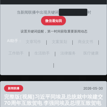
当新闻联播中出现关键词
时
微信通知我
设置关键词提醒，第一时间获取重要新闻动态
AI助手：
文章写作
文案策划
商业文书
|
|
|
工作助手
生活助手
法律服务
医疗健康
|
|
|
2026-05-30
新闻联播
完整版[视频]习近平同埃及总统就中埃建交
70周年互致贺电 李强同埃及总理互致贺电