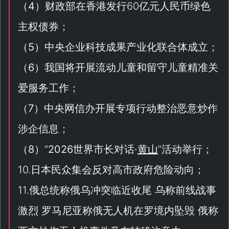
（
4
）财政部在香港发行60亿元人民币绿色
主权债券；
（
5
）中央企业科技成果产业化联合体成立；
（
6
）我国将开展流动儿童和留守儿童精准关
爱服务工作；
（
7
）中央网信办开展专项行动整治恶意炒作
涉企信息；
（
8
）“
2026世界市长对话·
黄山
”活动举行；
10.日本民众集会反对高市政府危险动向；
11.俄总统称俄乌冲突临近收尾 乌称前线战事
激烈 罗马尼亚称俄无人机在罗境内坠毁 俄称