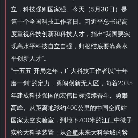
立，科技强则国家强。今天（
5月30日
）是
第十个全国科技工作者日。习近平总书记高
度重视科技创新和科技人才，指出“
我国要实
现高水平科技自立自强，归根结底要靠高水
平创新人才
”。
“
十五五
”开局之年，广大科技工作者以“
十年
磨一剑
”的定力，勇闯创新无人区，向着2035
年建成科技强国的宏伟目标接续奋斗、勇攀
高峰。从距离地球约400公里的中国空间站
国家太空实验室，到地下700米的
江门
中微子
实验大科学装置；从
合肥
未来大科学城的紧