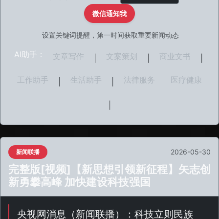
微信通知我
设置关键词提醒，第一时间获取重要新闻动态
AI助手：
文章写作
文案策划
商业文书
|
|
|
工作助手
生活助手
法律服务
医疗健康
|
|
|
2026-05-30
新闻联播
完整版[视频]【新思想引领新征程】矢志创
新勇攀高峰 加快建设科技强国
央视网消息（
新闻联播
）：科技立则民族