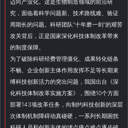
迈向产业化。这是生物制造领域的前沿研
究，面临着科学问题新、技术路线难、验证
周期长的问题。科研团队“
十年磨一剑
”的艰苦
攻关背后，正是国家深化科技体制改革带来
的制度保障。
为了破除科研经费管理僵化、成果转化链条
不畅、企业创新主体作用发挥不足等长期束
缚科技创新活力的突出问题，我国出台《
深
化科技体制改革实施方案
》，围绕10个方面
部署143项改革任务，向制约科技创新的深层
次体制机制障碍动真碰硬，一系列长期困扰
科研人员和创新主体的堵点痛点难点逐步破