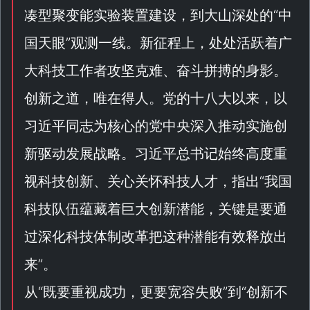
凑型聚变能实验装置建设，到大山深处的“
中
国天眼
”观测一线。新征程上，处处活跃着广
大科技工作者攻坚克难、奋斗拼搏的身影。
创新之道，唯在得人。党的十八大以来，以
习近平同志为核心的党中央深入推动实施创
新驱动发展战略。习近平总书记始终高度重
视科技创新、关心关怀科技人才，指出“
我国
科技队伍蕴藏着巨大创新潜能，关键是要通
过深化科技体制改革把这种潜能有效释放出
来
”。
从“
既要重视成功，更要宽容失败
”到“
创新不