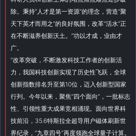
除。秉持“
人才是第一资源
”的理念，营造“
聚
天下英才而用之
”的良好氛围，改革“
活水
”正
在不断滋养创新沃土。“
功以才成，业由才
广。
”改革突破，不断激发科技工作者的创新活
力，我国科技创新实现了历史性飞跃，全球
创新指数排名升至第10位，迈入创新型国家
行列。今年以来，聚焦“
四个面向
”，一批标志
性、引领性重大成果竞相涌现。面向世界科
技前沿，35.6特斯拉全超导用户磁体刷新世
界纪录，“
九章四号
”再度领跑全球量子计算。