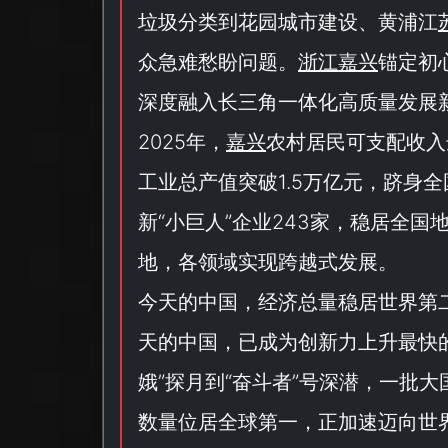
垃圾分类到花园城市建设、黄浦江
众急难愁盼问题。
浙江嘉兴
锚定初
深度融入长三角一体化高质量发展
2025年，
嘉兴
农村居民可支配收入达
工业总产值突破1.5万亿元，跻身
新“
小巨人
”企业243家，稳居全
地，各领域实现跨越式发展。
今天的中国，经济总量稳居世界第
天的中国，已成为创新力上升最快
娥
”探月到“
奋斗者
”号深潜，一批
数量位居全球第一，正加速迈向世