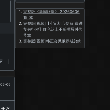
完整版《新闻联播》 20260606
19:00
完整版[视频]【牢记初心使命 奋进
复兴征程】红色沃土不断书写时代
华章
完整版[视频]韩正会见俄罗斯总统
康
|
06-06
国共产