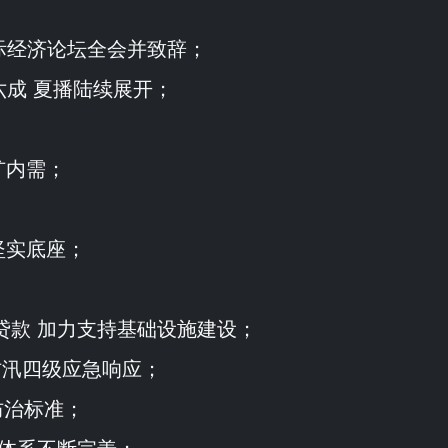
际经济论坛全会并致辞；
六成 夏播陆续展开；
扩内需；
；
坚实底座；
元贷款 加力支持基础设施建设；
防汛四级应急响应；
防治标准；