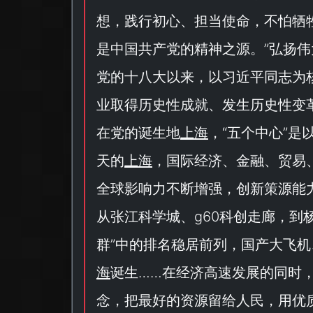
想，践行初心、担当使命，不怕牺
是中国共产党的精神之源。
”弘扬
党的十八大以来，以习近平同志为
业取得历史性成就、发生历史性变
在党的诞生地
上海
，“
五个中心
”是
天的
上海
，国际经济、金融、贸易
全球影响力不断增强，创新策源能
从张江科学城、g60科创走廊，到
群
”中的排名稳居前列，国产大飞机
海
诞生……在经济高速发展的同时
念，把最好的资源留给人民，用优