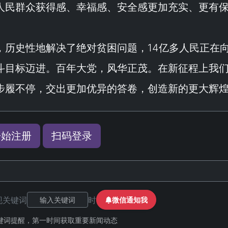
人民群众获得感、幸福感、安全感更加充实、更有
，历史性地解决了绝对贫困问题，14亿多人民正在
斗目标迈进。百年大党，风华正茂。在新征程上我
步履不停，交出更加优异的答卷，创造新的更大辉
开始注册
扫码登录
现关键词
时
微信通知我
键词提醒，第一时间获取重要新闻动态