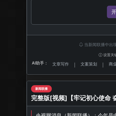
当新闻联播中出
设置关
AI助手：
文章写作
文案策划
商
|
|
新闻联播
完整版[视频]【牢记初心使命
央视网消息（
新闻联播
）：今年是