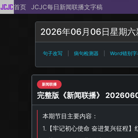
首页
JCJC每日新闻联播文字稿
2026年06月06日星
句子改写
|
病句检测器
|
Word错别
新闻联播
完整版《新闻联播》 20260606
本期节目主要内容：
1.【
牢记初心使命 奋进复兴征程
】