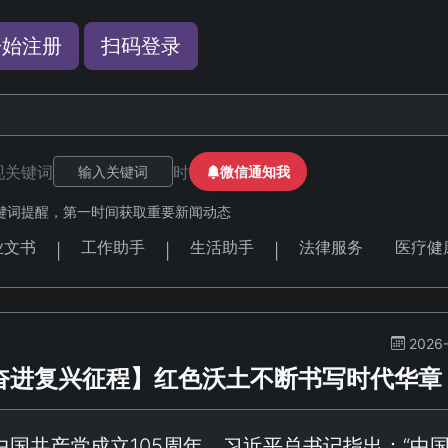
开始注册
扫码登录
现关键词
时
微信通知我
键词提醒，第一时间获取重要新闻动态
业文书
工作助手
生活助手
法律服务
医疗健
|
|
|
2026-
 奋进复兴征程】红色沃土不断书写时代华章
中国共产党成立105周年。习近平总书记指出：“
中