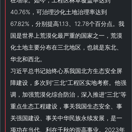
在增绿。如今，工程区林草覆盖率达到
40.76%，可治理沙化土地治理率达到
67.82%，分别提高1.13、12.78个百分点。我
国是世界上荒漠化最严重的国家之一，荒漠
化土地主要分布在三北地区，也就是东北、
华北和西北。
习近平总书记始终心系我国北方生态安全屏
障建设，多次到“
三北
”工程区实地考察。他强
调，加强荒漠化综合防治，深入推进“
三北
”等
重点生态工程建设，事关我国生态安全、事
关强国建设、事关中华民族永续发展，是一
项功在当代、利在千秋的崇高事业。2023年