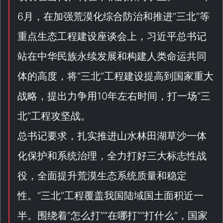
6月，在加强荒漠化综合防治和推进“
三北
”等
重点生态工程建设座谈会上，习近平总书记
站在中华民族永续发展和构建人类命运共同
体的高度，将“
三北
”工程建设提高到国家重大
战略，提出力争用10年左右时间，打一场“
三
北
”工程攻坚战。
总书记要求，扎实推进山水林田湖草沙一体
化保护和系统治理，全力打好三大标志性战
役，全面提升荒漠生态系统质量和稳定
性。“
三北
”工程覆盖我国陆域国土面积近一
半。围绕着“
怎么打
”“
在哪打
”“
打什么
”，国家