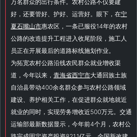
万名群众的出行条件。农村公路不仅要建
好，还要管好、护好、运营好。眼下，在
宁
夏石嘴山市
惠农区，一条已服役14年的农村
公路的改造提升工程进入收尾阶段，施工人
员正在开展最后的道路标线施划作业。
为拓宽农村公路沿线农民群众就业增收渠
道，今年以来，
青海省西宁市
大通回族土族
自治县带动400余名群众参与农村公路领域
建设、养护相关工作，在促进群众就地就近
就业的同时，实现劳务增收近500万元。交通
运输部最新数据显示，今年前4个月，农村公
路完成固定资产投资821.1亿元，全国新改建