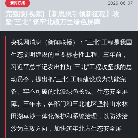
2026-06-07
新闻联播
完整版[视频]【新思想引领新征程】攻
坚“三北” 筑牢北疆万里绿色屏障
央视网消息（
新闻联播
）：“
三北
”工程是我国
生态文明建设的重要标志性工程。三年前，
习近平总书记发出打好“
三北
”工程攻坚战的总
动员令，提出把“
三北
”工程建设成为功能完
备、牢不可破的北疆绿色长城、生态安全屏
障。三年来，各部门和三北地区坚持山水林
田湖草沙一体化保护和系统治理，以防沙治
沙为主攻方向，加快筑牢北方生态安全屏