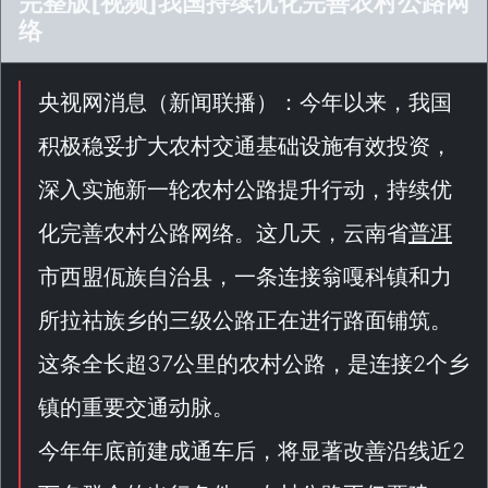
完整版[视频]我国持续优化完善农村公路网
络
央视网消息（
新闻联播
）：今年以来，我国
积极稳妥扩大农村交通基础设施有效投资，
深入实施新一轮农村公路提升行动，持续优
化完善农村公路网络。这几天，云南省
普洱
市西盟佤族自治县，一条连接翁嘎科镇和力
所拉祜族乡的三级公路正在进行路面铺筑。
这条全长超37公里的农村公路，是连接2个乡
镇的重要交通动脉。
今年年底前建成通车后，将显著改善沿线近2