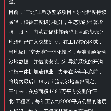
障。
目前，“
三北
”工程攻坚战项目区沙化程度持续
减轻，植被盖度稳步提升，生态功能显著增
强。眼下，
内蒙古锡林郭勒盟
正蓝旗流动沙
地治理已进入决战阶段。在工程核心区域，
当地应用“
空天地
”一体化技术，精准测绘流动
沙地数据，并借助安装北斗导航系统的开沟
种植一体机加速作业，力争在今年年底前，
将境内最后11.95万亩流动沙地全部固定。
三年来，在总面积448.6万平方公里的“
三
北
”工程区，每年正以约2000平方公里的速度