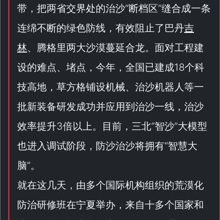
带，把两省交界处的治沙“
断档区
”缝合成一条
连绵不断的绿色防线，有效阻止了巴丹
吉
林
、腾格里两大沙漠蔓延合龙。面对工程建
设的难点、堵点，今年，全国已建成18个科
技高地，草方格铺设机械、治沙机器人等一
批新装备研发成功并应用到治沙一线，治沙
效率提升3倍以上。目前，三北“
智沙
”大模型
也进入调试阶段，防沙治沙将拥有“
智慧大
脑
”。
就在这几天，由多个国际机构组织的荒漠化
防治研修班在宁夏举办，来自十多个国家和