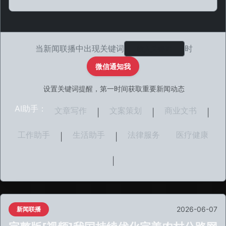
当新闻联播中出现关键词
时
微信通知我
设置关键词提醒，第一时间获取重要新闻动态
AI助手：
文章写作
文案策划
商业文书
|
|
|
工作助手
生活助手
法律服务
医疗健康
|
|
|
2026-06-07
新闻联播