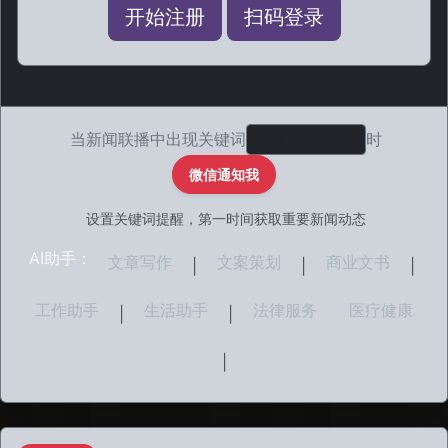
开始注册
扫码登录
当新闻联播中出现关键词
时
微信通知我
设置关键词提醒，第一时间获取重要新闻动态
AI助手：
文章写作
文案策划
商业文书
|
|
|
工作助手
生活助手
法律服务
医疗健康
|
|
|