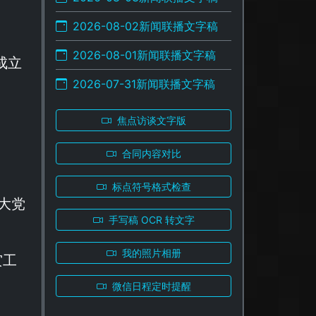
2026-08-02新闻联播文字稿
2026-08-01新闻联播文字稿
成立
2026-07-31新闻联播文字稿
焦点访谈文字版
合同内容对比
标点符号格式检查
大党
手写稿 OCR 转文字
我的照片相册
灾工
微信日程定时提醒