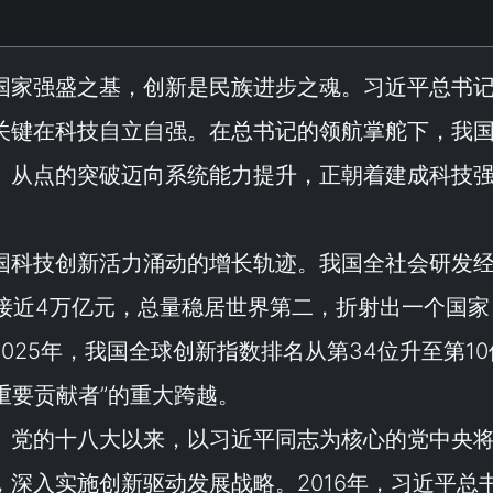
国家强盛之基，创新是民族进步之魂。习近平总书
关键在科技自立自强。在总书记的领航掌舵下，我
、从点的突破迈向系统能力提升，正朝着建成科技
国科技创新活力涌动的增长轨迹。我国全社会研发
5年接近4万亿元，总量稳居世界第二，折射出一个国家
2025年，我国全球创新指数排名从第34位升至第1
重要贡献者
”的重大跨越。
。党的十八大以来，以习近平同志为核心的党中央
深入实施创新驱动发展战略。2016年，习近平总