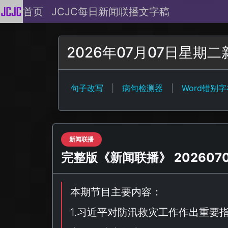
首页
JCJC每日新闻联播文字稿
2026年07月07日星期
句子改写
|
病句检测器
|
Word错别
新闻联播
完整版《新闻联播》 20260707
本期节目主要内容：
1.习近平对防汛救灾工作作出重要