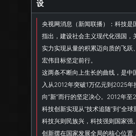
设
央视网消息（
新闻联播
）：科技是
指出，建设社会主义现代化强国，
实力实现从量的积累迈向质的飞跃
宏伟目标坚定前行。
这两条不断向上生长的曲线，是中
入从2012年突破1万亿元到202
向“
新
”而行的坚定决心。2012年至
科技创新实现从“
技术追随
”到“
全球
科技兴则民族兴，科技强则国家强
创新摆在国家发展全局的核心位置，