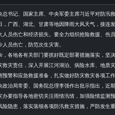
央总书记、国家主席、中央军委主席习近平对防汛
日，广西、湖北、甘肃等地因降雨大风天气，接连
大人员伤亡和经济损失。要全力组织抢险救援、伤
少人员伤亡，防范次生灾害。
杂，各地各有关部门要抓好既定部署措施落实，坚
灾救灾责任，深入开展江河湖泊、病险水库、地质
测预警和应急救援准备，扎实做好防灾救灾各项工
央政治局常委、国务院总理李强作出批示指出，近
灾办要指导各地密切关注雨情汛情，加强险情监测
风险隐患，落实落细各项防汛救灾措施，严防发生