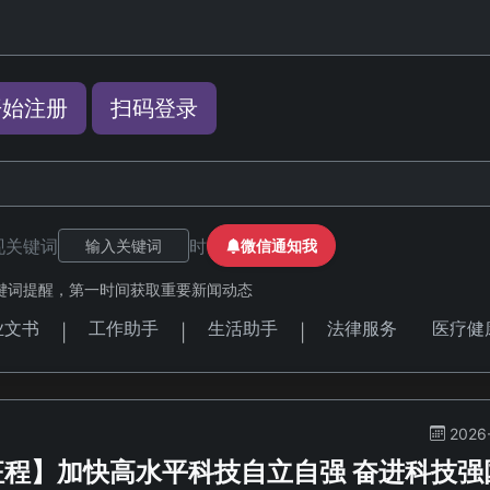
开始注册
扫码登录
现关键词
时
微信通知我
键词提醒，第一时间获取重要新闻动态
业文书
工作助手
生活助手
法律服务
医疗健
|
|
|
2026
征程】加快高水平科技自立自强 奋进科技强