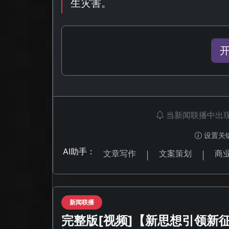
生灾害。
当新闻联播中出
设置关
AI助手：
文章写作
文案策划
商
|
|
新闻联播
完整版[视频]【新思想引领新