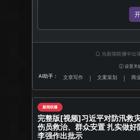
当新闻联播中出
设置关
AI助手：
文章写作
文案策划
商
|
|
新闻联播
完整版[视频]习近平对防汛救
伤员救治、群众安置 扎实做好
李强作出批示