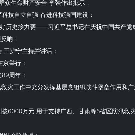
群众生命财产安全 李强作出批示；
平科技自立自强 奋进科技强国建设；
上跑好历史接力赛——习近平总书记在庆祝中国共产党
烈反响；
会 王沪宁主持并讲话；
在京举行；
89周年；
汛救灾工作中充分发挥基层党组织战斗堡垒作用和广
拨6000万元 用于支持广西、甘肃等5省区防汛救