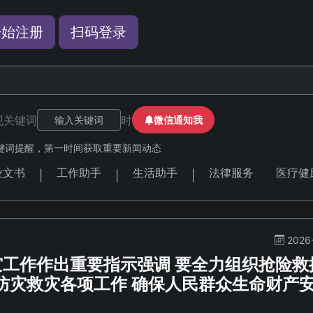
开始注册
扫码登录
现关键词
时
微信通知我
键词提醒，第一时间获取重要新闻动态
业文书
工作助手
生活助手
法律服务
医疗健
|
|
|
2026
灾工作作出重要指示强调 要全力组织抢险救
防灾救灾各项工作 确保人民群众生命财产