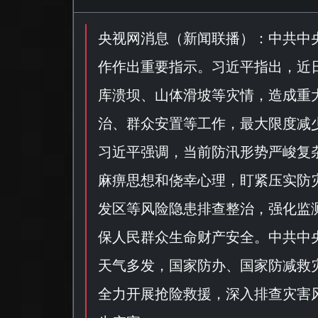
央视网消息（
新闻联播
）：中共中
作作出重要指示。习近平指出，近
库溃坝、山体滑坡等灾情，造成重
治、群众安置等工作，最大限度减
习近平强调，当前防汛形势严峻复
麻痹思想和侥幸心理，盯紧压实防
发区等风险隐患排查整治，强化监
保人民群众生命财产安全。中共中
天气多发，国家防办、国家防减救
全力开展抢险救援，深入排查灾害