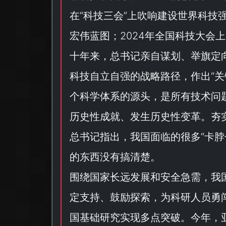
在“
科技三会
”上吹响建设世界科技
宏伟蓝图；2024年全国科技大会
十年来，总书记亲自谋划、举旗定
科技自立自强的战略路径，作出“
关
个科学体系的源头，是所有技术问
历史性成就、发生历史性变革。夯
总书记指出，我国面临的很多“
卡脖
的东西没有搞清楚。
围绕国家长远发展和安全急需，我
定支持、鼓励探索，为科研人员勇闯
国基础研究实现多点突破。今年，