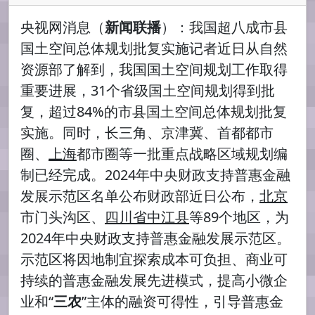
央视网消息（
新闻联播
）：我国超八成市县
国土空间总体规划批复实施记者近日从自然
资源部了解到，我国国土空间规划工作取得
重要进展，31个省级国土空间规划得到批
复，超过84%的市县国土空间总体规划批复
实施。同时，长三角、京津冀、首都都市
圈、
上海
都市圈等一批重点战略区域规划编
制已经完成。2024年中央财政支持普惠金融
发展示范区名单公布财政部近日公布，
北京
市门头沟区、
四川省中江县
等89个地区，为
2024年中央财政支持普惠金融发展示范区。
示范区将因地制宜探索成本可负担、商业可
持续的普惠金融发展先进模式，提高小微企
业和“
三农
”主体的融资可得性，引导普惠金