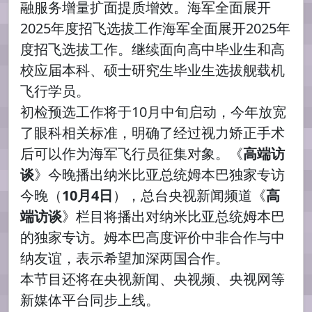
融服务增量扩面提质增效。海军全面展开
2025年度招飞选拔工作海军全面展开2025年
度招飞选拔工作。继续面向高中毕业生和高
校应届本科、硕士研究生毕业生选拔舰载机
飞行学员。
初检预选工作将于10月中旬启动，今年放宽
了眼科相关标准，明确了经过视力矫正手术
后可以作为海军飞行员征集对象。《
高端访
谈
》今晚播出纳米比亚总统姆本巴独家专访
今晚（
10月4日
），总台央视新闻频道《
高
端访谈
》栏目将播出对纳米比亚总统姆本巴
的独家专访。姆本巴高度评价中非合作与中
纳友谊，表示希望加深两国合作。
本节目还将在央视新闻、央视频、央视网等
新媒体平台同步上线。