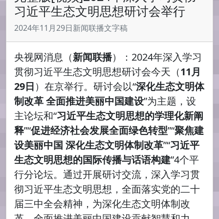
习近平生态文明思想研讨会举行
2024年11月29日新闻联播文字稿
央视网消息（
新闻联播
）：2024年深入学习
贯彻习近平生态文明思想研讨会今天（
11月
29日
）在京举行。研讨会以“
深化生态文明体
制改革 全面推进美丽中国建设
”为主题，设
主论坛和“
习近平生态文明思想的学理化新阐
释
”“
促进经济社会发展全面绿色转型
”“
聚焦建
设美丽中国 深化生态文明体制改革
”“
习近平
生态文明思想的国际传播与话语构建
”4个平
行分论坛。通过开展研讨交流，深入学习贯
彻习近平生态文明思想，全面落实党的二十
届三中全会精神，为深化生态文明体制改
革、全面推进美丽中国建设贡献智慧和力