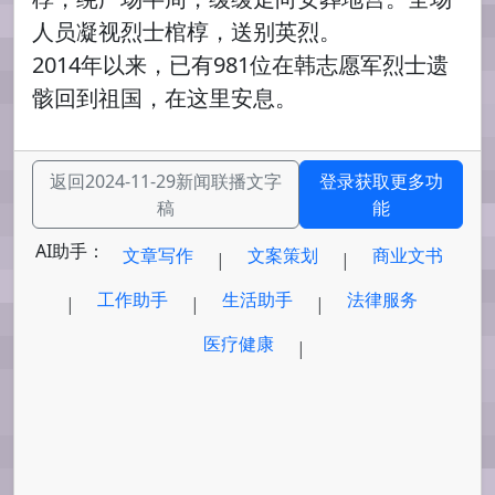
人员凝视烈士棺椁，送别英烈。
2014年以来，已有981位在韩志愿军烈士遗
骸回到祖国，在这里安息。
返回2024-11-29新闻联播文字
登录获取更多功
稿
能
AI助手：
文章写作
文案策划
商业文书
|
|
工作助手
生活助手
法律服务
|
|
|
医疗健康
|