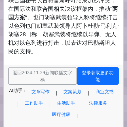
联合国秘书长古特雷斯呼吁结束加沙冲突，
在国际法和联合国相关决议框架内，推动“
两
国方案
”。也门胡塞武装领导人称将继续打击
以色列也门胡塞武装领导人阿卜杜勒·马利克·
胡塞28日称，胡塞武装将继续以导弹、无人
机对以色列进行打击，以表达对巴勒斯坦人
民的支持。
返回2024-11-29新闻联播文字
登录获取更多功
稿
能
AI助手：
文章写作
文案策划
商业文书
|
|
工作助手
生活助手
法律服务
|
|
|
医疗健康
|