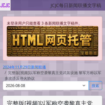
JCJC每日新闻联播文字稿
未登录用户只能查看 3 条新闻联播文字稿件。
2024年11月29日新闻联播
完整版[视频]以军称空袭黎真主党武装设施 黎军方称以军
多次违反停火协议
搜索
完整版[视频]以军称空袭黎真主党