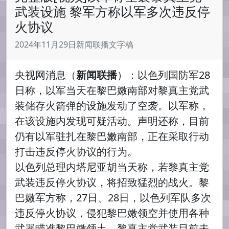
武装设施 黎军方称以军多次违反停
火协议
2024年11月29日新闻联播文字稿
央视网消息（
新闻联播
）：以色列国防军28
日称，以军当天在黎巴嫩南部对黎真主党武
装储存火箭弹的设施发动了空袭。以军称，
在该设施内发现可疑活动。声明还称，目前
仍有以军驻扎在黎巴嫩南部，正在采取行动
打击违反停火协议的行为。
以色列总理内塔尼亚胡当天称，若黎真主党
武装违反停火协议，将招致猛烈的战火。黎
巴嫩军方称，27日、28日，以色列军队多次
违反停火协议，侵犯黎巴嫩领空并使用各种
武器瞄准黎巴嫩领土。黎真主党武装目前未