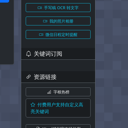
手写稿 OCR 转文字
我的照片相册
微信日程定时提醒
关键词订阅
资源链接
字根热榜
付费用户支持自定义高
亮关键词