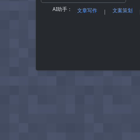
AI助手：
文章写作
文案策划
|