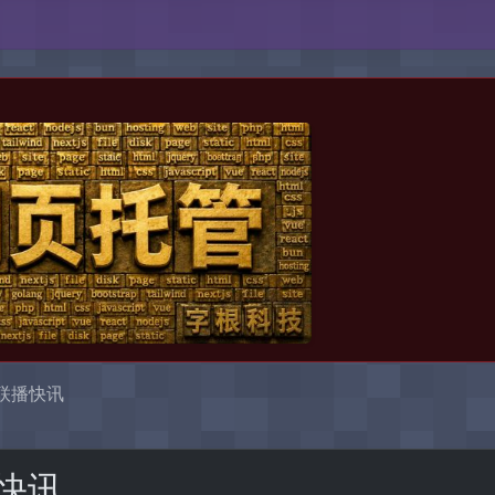
。
际联播快讯
快讯