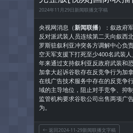
2024年11月29日新闻联播文字稿
央视网消息（
新闻联播
）：叙政府军
反对派武装人员连续第二天向叙西
罗斯驻叙利亚冲突各方调解中心负责
空天军支援下打死至少400名武装
年来通过支持叙利亚反政府武装和
加拿大起诉谷歌存在反竞争行为加拿
在线广告技术服务中存在的反竞争
域的主导地位，阻止对手竞争、抑
监管机构要求谷歌公司出售两项广
为。
返回2024-11-29新闻联播文字稿