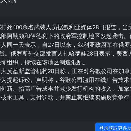
打死400余名武装人员据叙利亚媒体28日报道，当
北部阿勒颇和伊德利卜的政府军控制地区发起袭击。
人同一天表示，自27日以来，叙利亚政府军在俄罗
人员。俄罗斯外交部发言人扎哈罗娃28日表示，美西
恐怖组织，持续在该地区制造混乱。
大反垄断监管机构28日称，正在对谷歌公司在加拿
行为提起诉讼。声明称，谷歌公司滥用在线广告技术
制创新、抬高广告成本并减少发行机构的收入。加拿
告技术工具，支付罚款，并禁止其继续实施反竞争行
登录获取更多