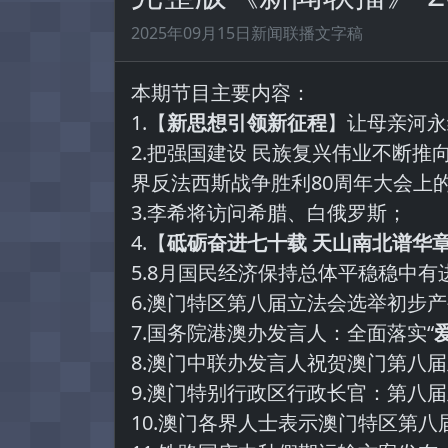
2025年09月15日新闻联播文字稿
本期节目主要内容：
1.【
新思想引领新征程
】让母亲河永
2.把强国建设 民族复兴伟业不断
界反法西斯战争胜利80周年大会上
3.李希将访问希腊、白俄罗斯；
4.【
砥砺奋进七十载 天山南北谱华
5.8月国民经济保持总体平稳稳中有
6.澳门特区第八届立法会选举初步产
7.国务院港澳办发言人：全面落实“
8.澳门中联办发言人祝贺澳门第八
9.澳门特别行政区行政长官：第八
10.澳门各界人士表示澳门特区第