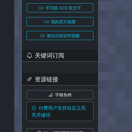
手写稿 OCR 转文字
我的照片相册
微信日程定时提醒
关键词订阅
资源链接
字根热榜
付费用户支持自定义高
亮关键词