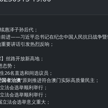
续惠泽子孙后代；
推向前进——习近平总书记在纪念中国人民抗日战争暨
的重要讲话引发热烈反响；
章
】丝路开放新高地；
进态势；
生26名直选和间选议员；
爱国者治澳
”原则推进符合澳门实际高质量民主；
届立法会选举顺利举行；
届立法会选举顺利举行；
八届立法会选举意义重大；