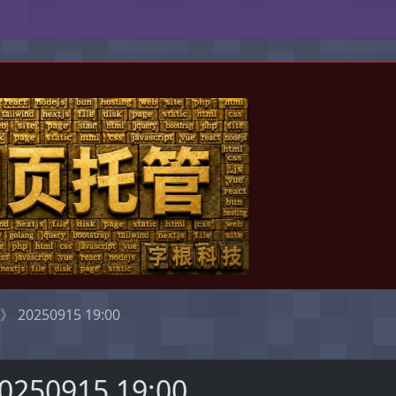
。
0250915 19:00
0915 19:00