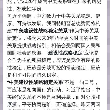
舵，让2026年成为中美关系继往开来的历史
性、标志性年份。
习近平强调，中方致力于中美关系稳定、健
康、可持续发展。我同特朗普总统赞同将构
建“
中美建设性战略稳定关系
”作为中美关系
新定位，将为未来3年乃至更长时间的中美
关系提供战略指引，相信会受到两国人民和
国际社会的欢迎。“
建设性战略稳定
”应该是
合作为主的积极稳定，应该是竞争有度的良
性稳定，应该是分歧可控的常态稳定，应该
是和平可期的持久稳定。
“
中美建设性战略稳定关系
”不是一句口号，
而应该是相向而行的行动。习近平指出，中
美经贸关系的本质是互利共赢，面对分歧和
摩擦，平等协商是唯一正确选择。昨天两国