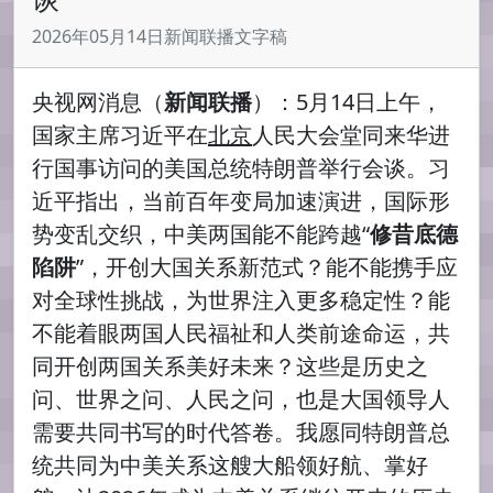
2026年05月14日新闻联播文字稿
央视网消息（
新闻联播
）：5月14日上午，
国家主席习近平在
北京
人民大会堂同来华进
行国事访问的美国总统特朗普举行会谈。习
近平指出，当前百年变局加速演进，国际形
势变乱交织，中美两国能不能跨越“
修昔底德
陷阱
”，开创大国关系新范式？能不能携手应
对全球性挑战，为世界注入更多稳定性？能
不能着眼两国人民福祉和人类前途命运，共
同开创两国关系美好未来？这些是历史之
问、世界之问、人民之问，也是大国领导人
需要共同书写的时代答卷。我愿同特朗普总
统共同为中美关系这艘大船领好航、掌好