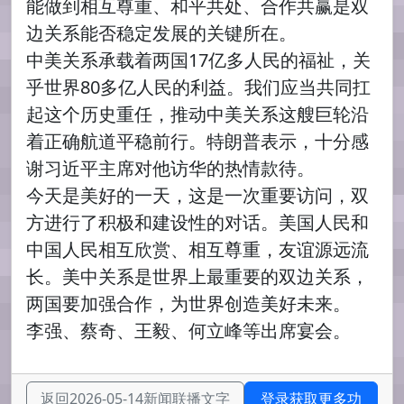
能做到相互尊重、和平共处、合作共赢是双
边关系能否稳定发展的关键所在。
中美关系承载着两国17亿多人民的福祉，关
乎世界80多亿人民的利益。我们应当共同扛
起这个历史重任，推动中美关系这艘巨轮沿
着正确航道平稳前行。特朗普表示，十分感
谢习近平主席对他访华的热情款待。
今天是美好的一天，这是一次重要访问，双
方进行了积极和建设性的对话。美国人民和
中国人民相互欣赏、相互尊重，友谊源远流
长。美中关系是世界上最重要的双边关系，
两国要加强合作，为世界创造美好未来。
李强、蔡奇、王毅、何立峰等出席宴会。
返回2026-05-14新闻联播文字
登录获取更多功