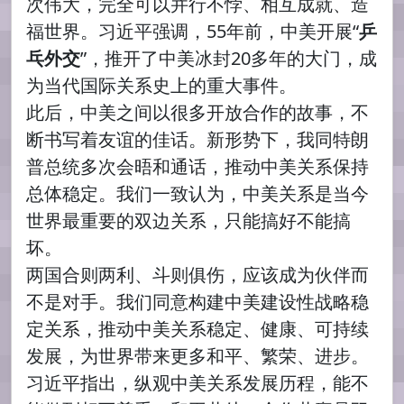
次伟大，完全可以并行不悖、相互成就、造
福世界。习近平强调，55年前，中美开展“
乒
乓外交
”，推开了中美冰封20多年的大门，成
为当代国际关系史上的重大事件。
此后，中美之间以很多开放合作的故事，不
断书写着友谊的佳话。新形势下，我同特朗
普总统多次会晤和通话，推动中美关系保持
总体稳定。我们一致认为，中美关系是当今
世界最重要的双边关系，只能搞好不能搞
坏。
两国合则两利、斗则俱伤，应该成为伙伴而
不是对手。我们同意构建中美建设性战略稳
定关系，推动中美关系稳定、健康、可持续
发展，为世界带来更多和平、繁荣、进步。
习近平指出，纵观中美关系发展历程，能不