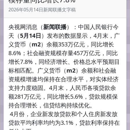
2026年05月14日新闻联播文字稿
央视网消息（
新闻联播
）：中国人民银行今
天（
5月14日
）发布的数据显示，4月末，广
义货币（
m2
）余额353万亿元，同比增长
8.6%；社会融资规模存量457万亿元，同比
增长7.8%，同经济增长、价格总水平预期目
标相匹配。广义货币（
m2
）余额和社会融
资规模增速均保持在合理水平，对实体经济
支持力度稳固。4月末，人民币各项贷款余
额281万亿元，同比增长5.6%，贷款规模保
持合理增长，信贷结构持续优化。
4月份，企业新发放贷款和个人住房新发放
贷款平均利率均约为3.1%，贷款利率保持在