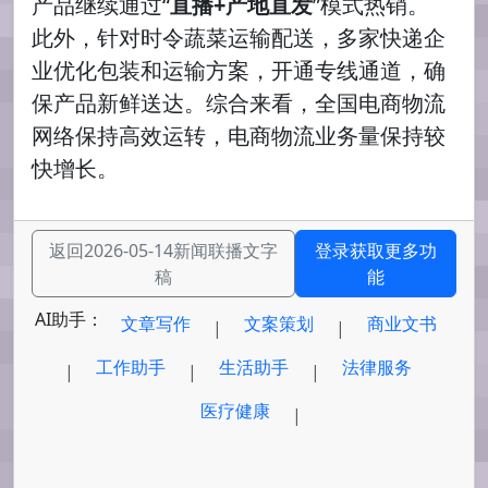
产品继续通过“
直播+产地直发
”模式热销。
此外，针对时令蔬菜运输配送，多家快递企
业优化包装和运输方案，开通专线通道，确
保产品新鲜送达。综合来看，全国电商物流
网络保持高效运转，电商物流业务量保持较
快增长。
返回2026-05-14新闻联播文字
登录获取更多功
稿
能
AI助手：
文章写作
文案策划
商业文书
|
|
工作助手
生活助手
法律服务
|
|
|
医疗健康
|