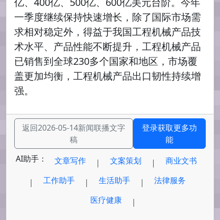
亿、400亿、500亿、600亿美元台阶。今年
一季度继续保持快速增长，除了国际市场需
求相对稳定外，得益于我国工程机械产品技
术水平、产品性能不断提升，工程机械产品
已销售到全球230多个国家和地区，市场覆
盖更加均衡，工程机械产品出口韧性持续增
强。
返回2026-05-14新闻联播文字
登录获取更多功
稿
能
AI助手：
文章写作
文案策划
商业文书
|
|
工作助手
生活助手
法律服务
|
|
|
医疗健康
|