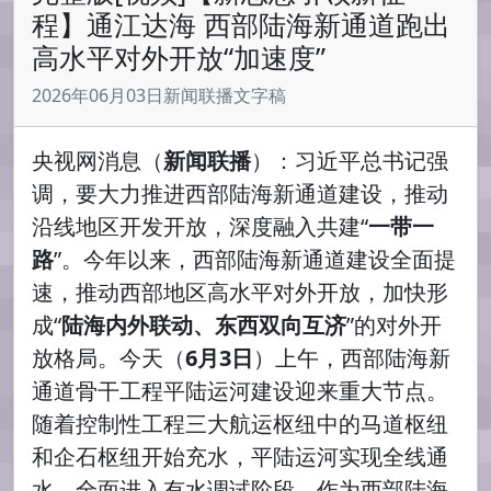
程】通江达海 西部陆海新通道跑出
高水平对外开放“加速度”
2026年06月03日新闻联播文字稿
央视网消息（
新闻联播
）：习近平总书记强
调，要大力推进西部陆海新通道建设，推动
沿线地区开发开放，深度融入共建“
一带一
路
”。今年以来，西部陆海新通道建设全面提
速，推动西部地区高水平对外开放，加快形
成“
陆海内外联动、东西双向互济
”的对外开
放格局。今天（
6月3日
）上午，西部陆海新
通道骨干工程平陆运河建设迎来重大节点。
随着控制性工程三大航运枢纽中的马道枢纽
和企石枢纽开始充水，平陆运河实现全线通
水，全面进入有水调试阶段。作为西部陆海