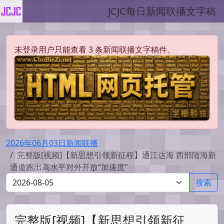
JCJC每日新闻联播文字稿
未登录用户只能查看 3 条新闻联播文字稿件。
2026年06月03日新闻联播
完整版[视频]【新思想引领新征程】通江达海 西部陆海新
通道跑出高水平对外开放“加速度”
搜索
完整版[视频]【新思想引领新征