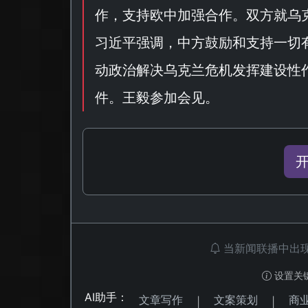
作，支持欧中加强合作。双方就乌
习近平强调，中方鼓励和支持一切
动政治解决乌克兰危机发挥建设性
件。王毅参加会见。
当新闻联播中出
设置关
AI助手：
文章写作
文案策划
商
|
|