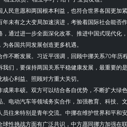
国人民意愿和两国根本利益，也符合世界各国更加
百年未有之大变局加速演进，考验着国际社会能否
路，通过进一步全面深化改革、推进中国式现代化
，为各国共同发展创造更多机遇。
合作不断发展。习近平强调，回顾中挪关系70年历
诉我们，要保持两国关系平稳健康发展，最重要的
此核心利益、照顾对方重大关切。
作成果丰硕。双方可以结合各自优势，不断扩大绿
品、电动汽车等领域务实合作，加强教育、科技、
人员往来特别是青年交流。中挪在维护世界和平和
全球性挑战方面有广泛共识，中方愿同挪方加强在