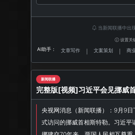
当新闻联播中出
设置关
AI助手：
文章写作
文案策划
商
|
|
新闻联播
完整版[视频]习近平会见挪威
央视网消息（
新闻联播
）：9月9
式访问的挪威首相斯特勒。习近平
挪建交70年来，两国人民相互尊