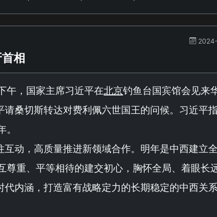
2024-
牙首相
日下午，国家主席习近平在
北京
钓鱼台国宾馆会见来
平请桑切斯转达对费利佩六世国王的问候。习近平
年。
往互动，高质量推进新领域合作。明年是中西建立
相互尊重、平等相待的建交初心，胸怀全局、着眼长
时代内涵，打造富有战略定力的长期稳定的中西关