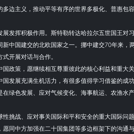
的多边主义，推动平等有序的世界多极化、普惠包
发展发挥积极作用。斯特勒转达哈拉尔五世国王对
同新中国建交的北欧国家之一。挪中建交70年来，
方式开展对话与合作。
中国政策，愿继续相互尊重彼此的核心利益和重大
中国发展充满生机活力，有很多值得学习借鉴的成
是在绿色发展、应对气候变化、海事航运、农渔水
球性挑战、应对事关国际和平和安全的重大国际问
，愿同中方加强在二十国集团等多边框架下的沟通