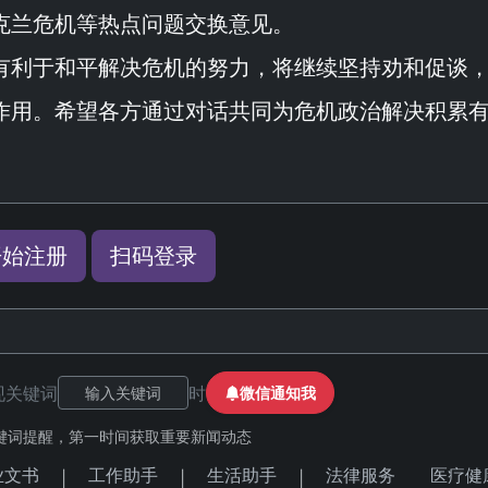
克兰危机等热点问题交换意见。
有利于和平解决危机的努力，将继续坚持劝和促谈
作用。希望各方通过对话共同为危机政治解决积累
开始注册
扫码登录
现关键词
时
微信通知我
键词提醒，第一时间获取重要新闻动态
业文书
工作助手
生活助手
法律服务
医疗健
|
|
|