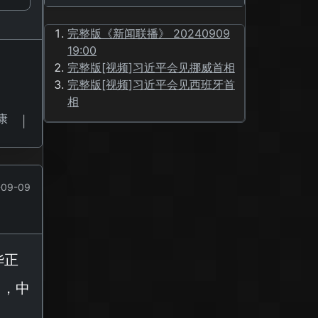
完整版《新闻联播》 20240909
19:00
完整版[视频]习近平会见挪威首相
完整版[视频]习近平会见西班牙首
相
康
|
09-09
华正
出，中