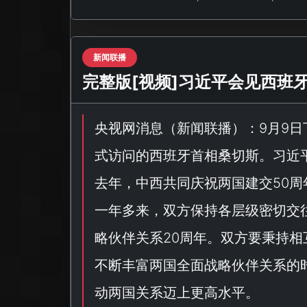
新闻联播
完整版[视频]习近平会见西班
央视网消息（
新闻联播
）：9月9
式访问的西班牙首相桑切斯。习近
去年，中西共同庆祝两国建交50周
一年多来，双方保持各层级密切交
略伙伴关系20周年。双方要秉持
不断丰富两国全面战略伙伴关系的
动两国关系迈上更高水平。