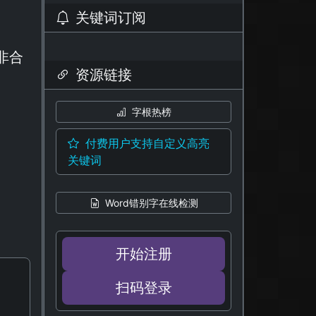
关键词订阅
非合
资源链接
字根热榜
付费用户支持自定义高亮
关键词
Word错别字在线检测
开始注册
扫码登录