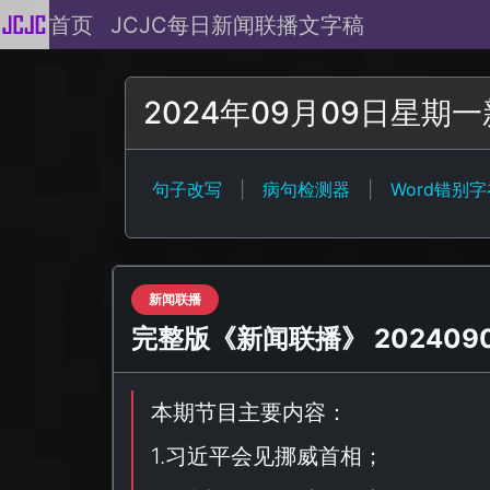
首页
JCJC每日新闻联播文字稿
2024年09月09日星
句子改写
|
病句检测器
|
Word错别
新闻联播
完整版《新闻联播》 20240909
本期节目主要内容：
1.习近平会见挪威首相；