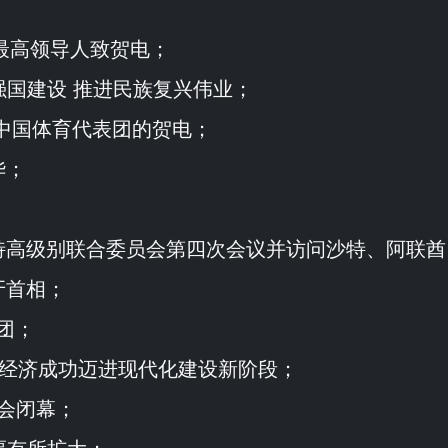
鲜最高领导人致贺电；
强国建设 推进民族复兴伟业；
会中国体育代表团的贺电；
华；
沙特高级别联合委员会第四次会议并访问沙特、阿联酋
牙首相；
团；
经济成功迈进现代化建设新阶段；
动会闭幕；