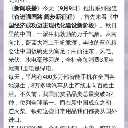
《
新闻联播
》今天（
9月9日
）推出系列报道
《
奋进强国路 阔步新征程
》，首先来看《
中
国经济成功迈进现代化建设新阶段
》。秋日
里的中国，一派生机勃勃的万千气象。从南
向北，蔚蓝大海上千帆竞渡，丰收的蓝色粮
仓让中国饭碗更为富足；由西往东，风电、
光伏、水电毫秒闪送，全社会每消费3度电
就有1度电是绿电。
每天，平均有400多万部智能手机在全国各
地诞生，8万多辆汽车从生产线走向百姓生
活。不久前，我国消费品品类总量突破2亿
种，位列全球第一。而在新中国成立之初，
连火柴、铁钉这些日常用品我们都要从国外
进口。