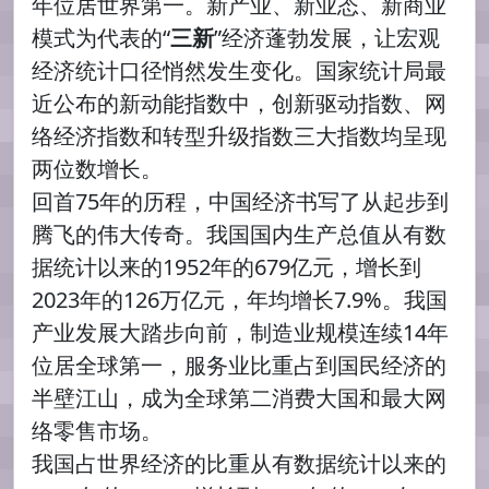
年位居世界第一。新产业、新业态、新商业
模式为代表的“
三新
”经济蓬勃发展，让宏观
经济统计口径悄然发生变化。国家统计局最
近公布的新动能指数中，创新驱动指数、网
络经济指数和转型升级指数三大指数均呈现
两位数增长。
回首75年的历程，中国经济书写了从起步到
腾飞的伟大传奇。我国国内生产总值从有数
据统计以来的1952年的679亿元，增长到
2023年的126万亿元，年均增长7.9%。我国
产业发展大踏步向前，制造业规模连续14年
位居全球第一，服务业比重占到国民经济的
半壁江山，成为全球第二消费大国和最大网
络零售市场。
我国占世界经济的比重从有数据统计以来的