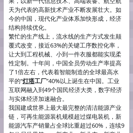
果，以新一代信息技术、高端装备、航空航
天为代表的高新技术产业不断发展壮大。如
今的中国，现代化产业体系加快形成，经济
结构持续优化。
繁忙的生产线上，流水线的生产方式发生颠
覆式改变，接近63%的关键工序数控化率，
让大到工程机械、小到一件衣服都能实现柔
性定制。十年间，中国全员劳动生产率提高
了1倍左右，代表着智能制造的全球最高水
平的“
灯塔
工厂
”40%以上诞生在中国。工业
互联网融入到49个国民经济大类，数字经济
与实体经济加速融合。
我国建成世界上最大最完整的清洁能源产业
链，可再生能源装机规模超过煤电装机，新
能源汽车产销量占全球比重超过60%，连续9