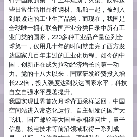
打开国家的第一个五年规划，火柴、胶鞋这
些日常生活用品和钢材、船舶一起，被列入
到最紧迫的工业生产品类，而现在，我国是
全球唯一拥有联合国产业分类目录中所有工
业门类的国家，220多种工业品产量位列全
球第一，仅用几十年的时间就走完了西方发
达国家几百年走过的工业化历程。如今的中
国，创新正在成为拉动经济增长的第一动
力。党的十八大以来，国家研发经费投入增
长2.2倍，投入强度达到发达国家水平，科技
自立自强水平显著提升。
我国实现世
界首
次月球背面采样返回，中国
空间站进入常态化运行。自主研发的国产大
飞机、国产邮轮等大国重器相继问世，量子
信息、核电技术等前沿领域取得一系列成