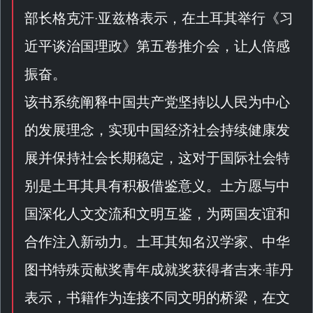
部长格克汗·亚兹格表示，在土耳其举行《
习
近平谈治国理政
》第五卷推介会，让人倍感
振奋。
该书系统阐释中国共产党坚持以人民为中心
的发展理念，实现中国经济社会持续健康发
展并保持社会长期稳定，这对于国际社会特
别是土耳其具有积极借鉴意义。土方愿与中
国深化人文交流和文明互鉴，为两国友谊和
合作注入新动力。土耳其知名汉学家、中华
图书特殊贡献奖青年成就奖获得者吉来·菲丹
表示，书籍作为连接不同文明的桥梁，在文