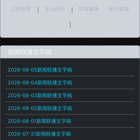
工作助手
生活助手
法律服务
医疗健康
|
|
|
新闻联播文字稿
2026-08-05新闻联播文字稿
2026-08-04新闻联播文字稿
2026-08-03新闻联播文字稿
2026-08-02新闻联播文字稿
2026-08-01新闻联播文字稿
2026-07-31新闻联播文字稿