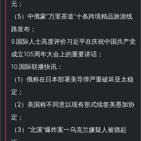
元；
（
5
）中俄蒙“
万里茶道
”十条跨境精品旅游线
路发布；
9.国际人士高度评价习近平在庆祝中国共产党
成立105周年大会上的重要讲话；
10.国际联播快讯：
（
1
）俄称在日本部署美导弹严重破坏亚太稳
定；
（
2
）美国称不同意以现有形式续签美墨加协
定；
（
3
）“
北溪
”爆炸案一乌克兰嫌疑人被德起