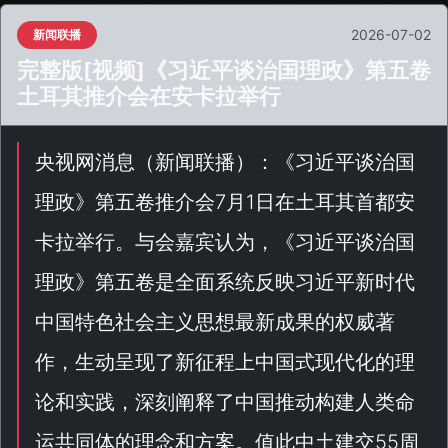
2026-07-02
新闻联播
完整版[视频]《习近平谈治国理政》第五卷
土耳其推介会在安卡拉举行
央视网消息（
新闻联播
）：《
习近平谈治国
理政
》第五卷推介会7月1日在土耳其首都安
卡拉举行。与会嘉宾认为，《
习近平谈治国
理政
》第五卷是全面系统反映习近平新时代
中国特色社会主义思想最新成果的权威著
作，生动呈现了新征程上中国式现代化的理
论和实践，深刻阐释了中国推动构建人类命
运共同体的理念和方案。值此中土建交55周