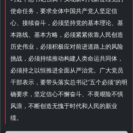
使命任务，要求全体中国共产党人坚定信
心、接续奋斗，必须坚持党的基本理论、基
本路线、基本方略，必须紧紧依靠人民创造
历史伟业，必须积极应对前进道路上的风险
挑战，必须持续推动构建人类命运共同体，
必须持之以恒推进全面从严治党。广大党员
干部表示，要带头落实总书记“
五个必须
”的明
确要求，坚定信心不懈奋斗、不畏艰险不惧
风浪，不断创造无愧于时代和人民的新业
绩。