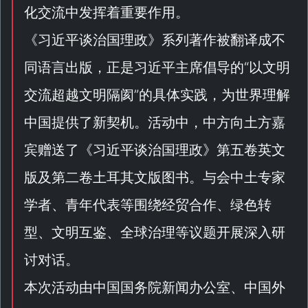
化交流中发挥着重要作用。
《
习近平谈治国理政
》系列著作被翻译成不
同语言出版，正是习近平主席倡导的“
以文明
交流超越文明隔阂
”的具体实践，为世界理解
中国提供了新契机。活动中，中方向土方嘉
宾赠送了《
习近平谈治国理政
》第五卷英文
版及第二卷土耳其文版图书。与会中土专家
学者、青年代表等围绕经贸合作、绿色转
型、文明互鉴、全球治理等议题开展深入研
讨对话。
本次活动由中国国务院新闻办公室、中国外