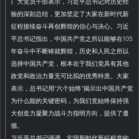
广大党员干部表示，习近平总书记对历史经
验的深刻总结，更加坚定了大家在新时代新
征程接续奋斗再创辉煌的信心与决心。习近
平总书记指出，中国共产党之所以能够在105
年奋斗中不断铸就辉煌，历史和人民之所以
选择中国共产党，根本在于我们党具有其他
政党和政治力量无可比拟的优秀特质。大家
表示，总书记用“
六个始终
”揭示出中国共产党
为什么能的关键密码，为我们党始终保持强
大创造力凝聚力战斗力指明方向，提供了遵
循。
习近平总书记强调，实现新时代新征程党的