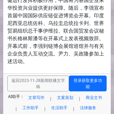
健运行发挥积极作用，中国将为各国企业来
华投资兴业提供更好保障。随后，李强宣布
首届中国国际供应链促进博览会开幕。印度
尼西亚总统佐科、乌拉圭总统拉卡列、世界
贸易组织总干事伊维拉、联合国贸发会议秘
书长格林斯潘等在开幕式上发表视频致辞。
开幕式前，李强到链博会展馆巡馆并与有关
企业负责人互动交流。尹力、吴政隆参加上
述活动。
返回2023-11-28新闻联播文字
登录获取更多功
稿
能
AI助手：
文章写作
文案策划
商业文书
|
|
工作助手
生活助手
法律服务
|
|
|