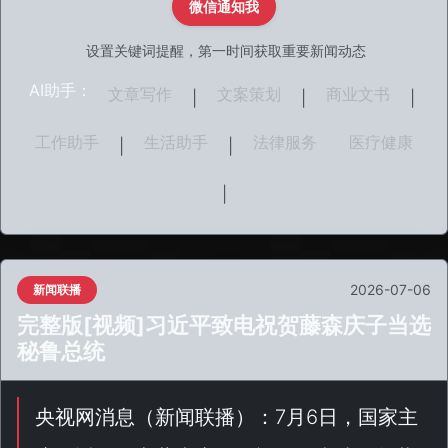
微信通知我
设置关键词提醒，第一时间获取重要新闻动态
AI助手：
文章写作
文案策划
商业文书
|
|
|
工作助手
生活助手
法律服务
医疗健康
|
|
|
2026-07-06
新闻联播
完整版[视频]习近平致电祝贺藤森庆子当选
秘鲁总统
央视网消息（
新闻联播
）：7月6日，国家主