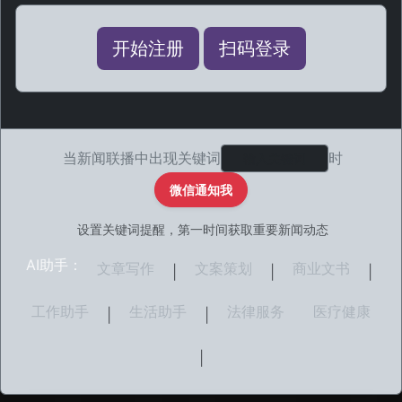
开始注册
扫码登录
当新闻联播中出现关键词
时
微信通知我
设置关键词提醒，第一时间获取重要新闻动态
AI助手：
文章写作
文案策划
商业文书
|
|
|
工作助手
生活助手
法律服务
医疗健康
|
|
|