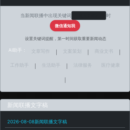
当新闻联播中出现关键词
时
微信通知我
设置关键词提醒，第一时间获取重要新闻动态
AI助手：
文章写作
文案策划
商业文书
|
|
|
工作助手
生活助手
法律服务
医疗健康
|
|
|
新闻联播文字稿
2026-08-08新闻联播文字稿