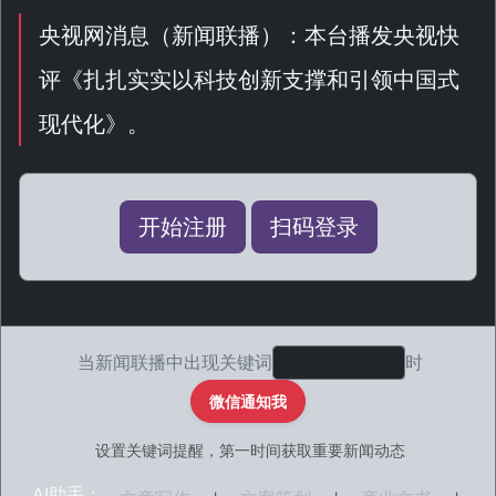
央视网消息（
新闻联播
）：本台播发央视快
评《
扎扎实实以科技创新支撑和引领中国式
现代化
》。
开始注册
扫码登录
当新闻联播中出现关键词
时
微信通知我
设置关键词提醒，第一时间获取重要新闻动态
AI助手：