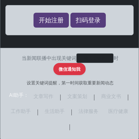
开始注册
扫码登录
当新闻联播中出现关键词
时
微信通知我
设置关键词提醒，第一时间获取重要新闻动态
AI助手：
文章写作
文案策划
商业文书
|
|
|
工作助手
生活助手
法律服务
医疗健康
|
|
|