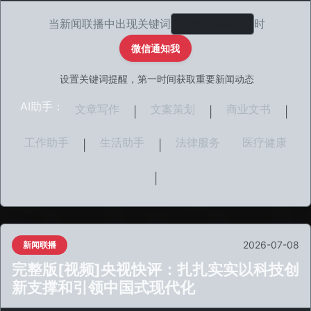
当新闻联播中出现关键词
时
微信通知我
设置关键词提醒，第一时间获取重要新闻动态
AI助手：
文章写作
文案策划
商业文书
|
|
|
工作助手
生活助手
法律服务
医疗健康
|
|
|
2026-07-08
新闻联播
完整版[视频]央视快评：扎扎实实以科技创
新支撑和引领中国式现代化