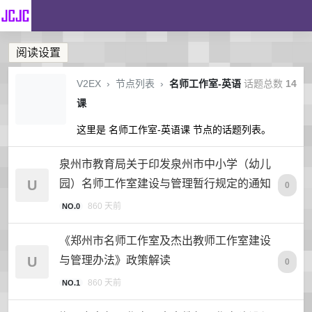
阅读设置
V2EX
›
节点列表
›
名师工作室-英语
话题总数
14
课
这里是 名师工作室-英语课 节点的话题列表。
泉州市教育局关于印发泉州市中小学（幼儿
U
园）名师工作室建设与管理暂行规定的通知
0
860 天前
NO.0
《郑州市名师工作室及杰出教师工作室建设
U
与管理办法》政策解读
0
860 天前
NO.1