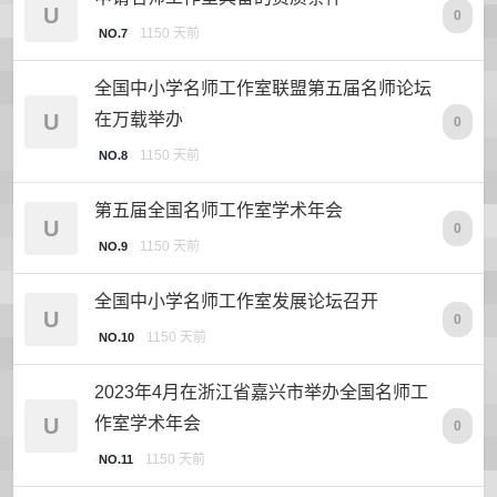
U
0
1150 天前
NO.7
全国中小学名师工作室联盟第五届名师论坛
U
在万载举办
0
1150 天前
NO.8
第五届全国名师工作室学术年会
U
0
1150 天前
NO.9
全国中小学名师工作室发展论坛召开
U
0
1150 天前
NO.10
2023年4月在浙江省嘉兴市举办全国名师工
U
作室学术年会
0
1150 天前
NO.11