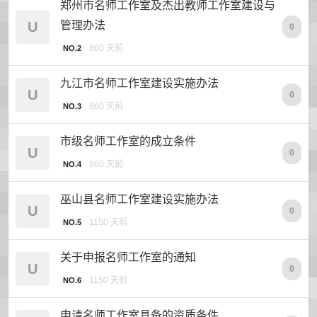
郑州市名师工作室及杰出教师工作室建设与
U
管理办法
0
860 天前
NO.2
九江市名师工作室建设实施办法
U
0
860 天前
NO.3
市级名师工作室的成立条件
U
0
860 天前
NO.4
巫山县名师工作室建设实施办法
U
0
1150 天前
NO.5
关于申报名师工作室的通知
U
0
1150 天前
NO.6
申请名师工作室具备的资质条件