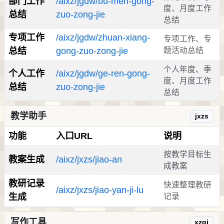
部门工作
/aixz/jgdw/bu-men-gong-
度、月度工作
总结
zuo-zong-jie
总结
专项工作
/aixz/jgdw/zhuan-xiang-
专项工作、专
总结
gong-zuo-zong-jie
题活动总结
个人年度、季
个人工作
/aixz/jgdw/ge-ren-gong-
度、月度工作
总结
zuo-zong-jie
总结
教学助手
jxzs
功能
入口URL
说明
按教学目标生
教案生成
/aixz/jxzs/jiao-an
成教案
教研记录
快速整理教研
/aixz/jxzs/jiao-yan-ji-lu
生成
记录
写作工具
xzgj