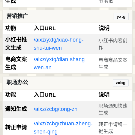
生成
书笔记
营销推广
yxtg
功能
入口URL
说明
小红书推
/aixz/yxtg/xiao-hong-
小红书内容创
文生成
shu-tui-wen
作
电商文案
/aixz/yxtg/dian-shang-
电商商品文案
生成
wen-an
生成
职场办公
zcbg
功能
入口URL
说明
职场通知快速
通知生成
/aixz/zcbg/tong-zhi
生成
/aixz/zcbg/zhuan-zheng-
转正申请稿一
转正申请
shen-qing
键生成