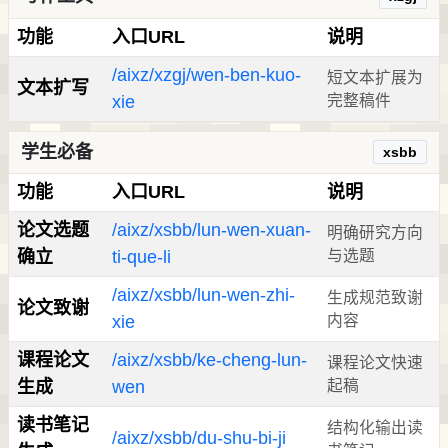
功能
入口URL
说明
/aixz/xzgj/wen-ben-kuo-
短文本扩展为
文本扩写
xie
完整稿件
学生必备
xsbb
功能
入口URL
说明
论文选题
/aixz/xsbb/lun-wen-xuan-
明确研究方向
确立
ti-que-li
与选题
/aixz/xsbb/lun-wen-zhi-
生成规范致谢
论文致谢
xie
内容
课程论文
/aixz/xsbb/ke-cheng-lun-
课程论文快速
生成
wen
起稿
读书笔记
结构化输出读
/aixz/xsbb/du-shu-bi-ji